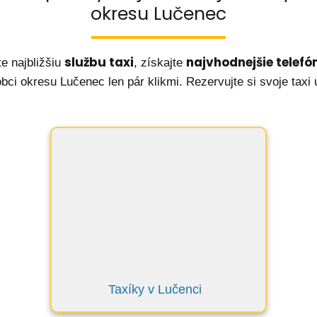
okresu Lučenec
službu taxi
najvhodnejšie telefón
te najbližšiu
, získajte
bci okresu Lučenec len pár klikmi. Rezervujte si svoje taxi 
Taxíky v Lučenci