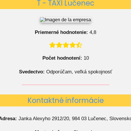
T - TAXI Lučenec
Priemerné hodnotenie:
4,8
Počet hodnotení:
10
Svedectvo:
Odporúčam, veľká spokojnosť
Kontaktné informácie
Adresa:
Janka Alexyho 2912/20, 984 03 Lučenec, Slovensk