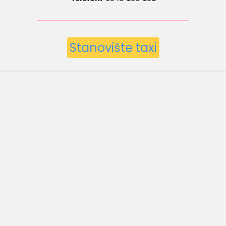
Stanovište taxi