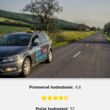
Priemerné hodnotenie:
4,6
Počet hodnotení:
57