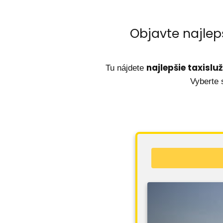
Objavte najlepš
najlepšie taxislu
Tu nájdete
Vyberte 