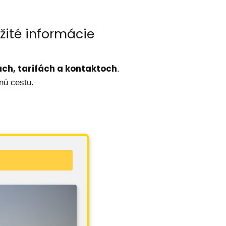
ežité informácie
ách, tarifách a kontaktoch
.
nú cestu.