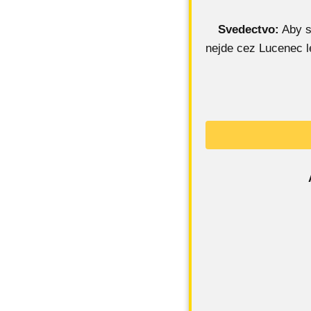
Svedectvo:
Aby si
nejde cez Lucenec l