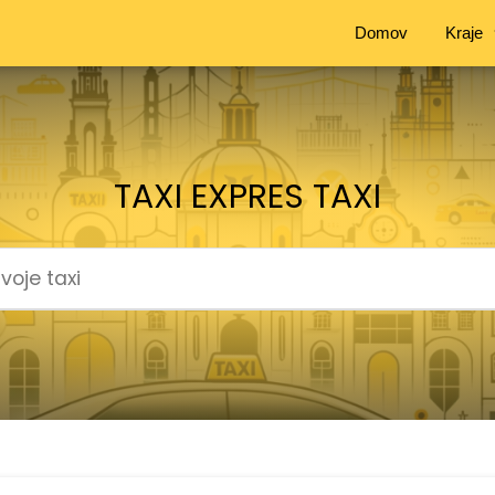
Domov
Kraje
TAXI EXPRES TAXI