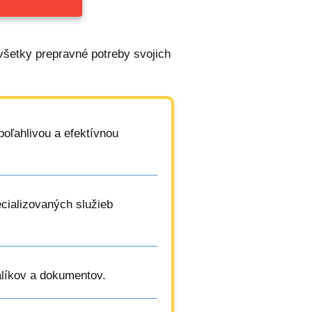
 všetky prepravné potreby svojich
poľahlivou a efektívnou
cializovaných služieb
alíkov a dokumentov.