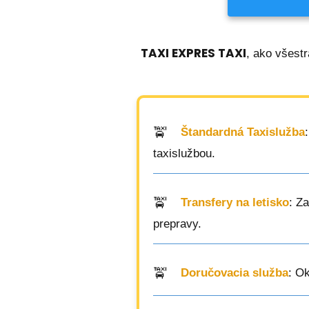
TAXI EXPRES TAXI
, ako všestr
Štandardná Taxislužba
taxislužbou.
Transfery na letisko
: Z
prepravy.
Doručovacia služba
: O