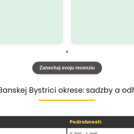
Zanechaj svoju recenziu
Banskej Bystrici okrese: sadzby a o
Podrobnosti