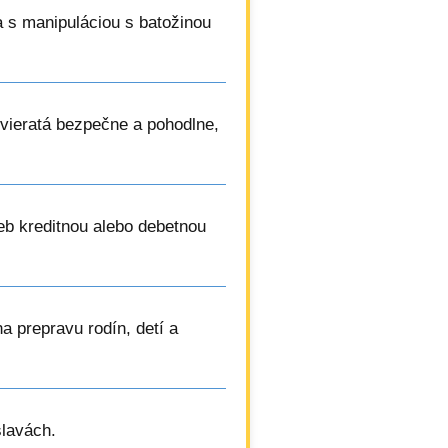
a s manipuláciou s batožinou
vieratá bezpečne a pohodlne,
ieb kreditnou alebo debetnou
na prepravu rodín, detí a
slavách.