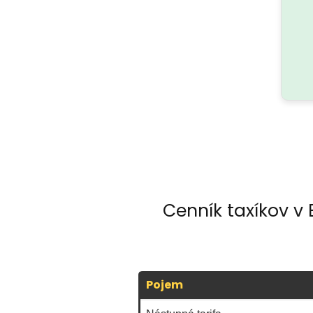
Cenník taxíkov v 
Pojem