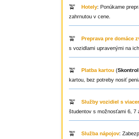
Hotely
: Ponúkame prepra
zahrnutou v cene.
Preprava pre domáce z
s vozidlami upravenými na ic
Platba kartou
(
Skontrol
kartou, bez potreby nosiť peni
Služby vozidiel s viac
študentov s možnosťami 6, 7 
Služba nápojov
: Zabezp