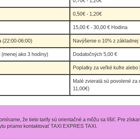
0,70€ - 1,20€
0,50€ - 1,20€
15,00 € - 30,00 € Hodina
a (22:00-06:00)
Navýšenie o 10% z základnej t
 (menej ako 3 hodiny)
Dodatočných 5,00 €
Poplatky za veľké kufre alebo 
Malé zvieratá sú povolené za 
11,00€)
pomíname, že tieto tarify sú orientačné a môžu sa líšiť. Pre získa
tu priamo kontaktovať TAXI EXPRES TAXI.