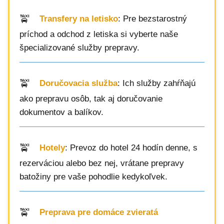
Transfery na letisko
: Pre bezstarostný
príchod a odchod z letiska si vyberte naše
špecializované služby prepravy.
Doručovacia služba
: Ich služby zahŕňajú
ako prepravu osôb, tak aj doručovanie
dokumentov a balíkov.
Hotely
: Prevoz do hotel 24 hodín denne, s
rezerváciou alebo bez nej, vrátane prepravy
batožiny pre vaše pohodlie kedykoľvek.
Preprava pre domáce zvieratá