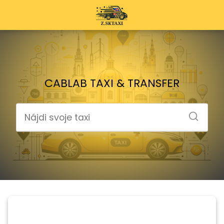
CABLAB TAXI & TRANSFER