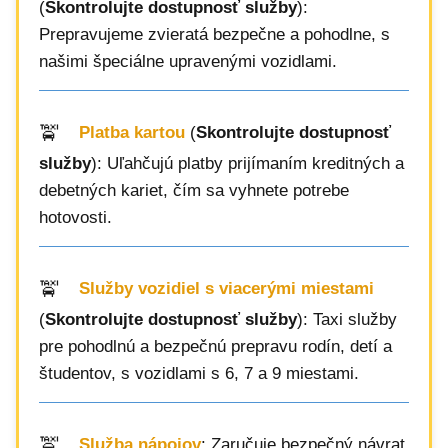
(
Skontrolujte dostupnosť služby
):
Prepravujeme zvieratá bezpečne a pohodlne, s
našimi špeciálne upravenými vozidlami.
Platba kartou
(
Skontrolujte dostupnosť
služby
): Uľahčujú platby prijímaním kreditných a
debetných kariet, čím sa vyhnete potrebe
hotovosti.
Služby vozidiel s viacerými miestami
(
Skontrolujte dostupnosť služby
): Taxi služby
pre pohodlnú a bezpečnú prepravu rodín, detí a
študentov, s vozidlami s 6, 7 a 9 miestami.
Služba nápojov
: Zaručuje bezpečný návrat