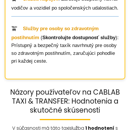
vodičov a vozidiel po spoločenských udalostiach.
Služby pre osoby so zdravotným
postihnutím
(
Skontrolujte dostupnosť služby
):
Prístupný a bezpečný taxík navrhnutý pre osoby
so zdravotným postihnutím, zaručujúci pohodlie
pri každej ceste.
Názory používateľov na CABLAB
TAXI & TRANSFER: Hodnotenia a
skutočné skúsenosti
V súčasnosti má táto taxislužba
1 hodnotení
s