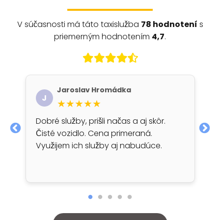
V súčasnosti má táto taxislužba
78 hodnotení
s
priemerným hodnotením
4,7
.
Jaroslav Hromádka
J
★★★★★
Dobré služby, prišli načas a aj skôr.
Čisté vozidlo. Cena primeraná.
Využijem ich služby aj nabudúce.