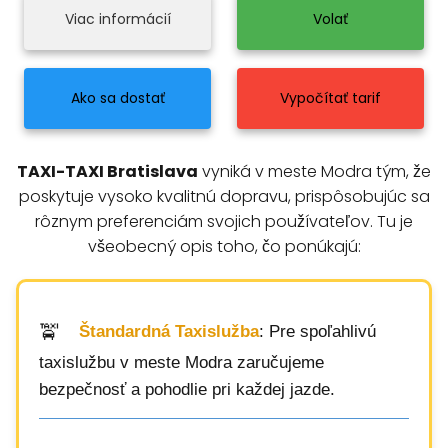
Viac informácií
Volať
Ako sa dostať
Vypočítať tarif
TAXI-TAXI Bratislava
vyniká v meste Modra tým, že
poskytuje vysoko kvalitnú dopravu, prispôsobujúc sa
rôznym preferenciám svojich používateľov. Tu je
všeobecný opis toho, čo ponúkajú:
Štandardná Taxislužba
: Pre spoľahlivú
taxislužbu v meste Modra zaručujeme
bezpečnosť a pohodlie pri každej jazde.