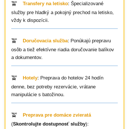
Transfery na letisko
: Špecializované
služby pre hladký a pokojný prechod na letisko,
vždy k dispozícii.
Doručovacia služba
: Ponúkajú prepravu
osôb a tiež efektívne riadia doručovanie balíkov
a dokumentov.
Hotely
: Preprava do hotelov 24 hodín
denne, bez potreby rezervácie, vrátane
manipulácie s batožinou.
Preprava pre domáce zvieratá
(
Skontrolujte dostupnosť služby
):