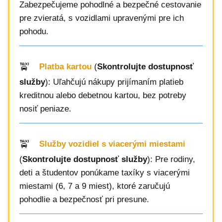
Zabezpečujeme pohodlné a bezpečné cestovanie
pre zvieratá, s vozidlami upravenými pre ich
pohodu.
Platba kartou
(
Skontrolujte dostupnosť
služby
): Uľahčujú nákupy prijímaním platieb
kreditnou alebo debetnou kartou, bez potreby
nosiť peniaze.
Služby vozidiel s viacerými miestami
(
Skontrolujte dostupnosť služby
): Pre rodiny,
deti a študentov ponúkame taxíky s viacerými
miestami (6, 7 a 9 miest), ktoré zaručujú
pohodlie a bezpečnosť pri presune.