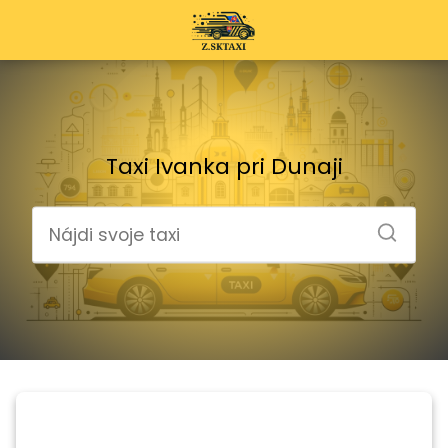
Taxi Ivanka pri Dunaji