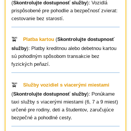
(
Skontrolujte dostupnosť služby
): Vozidlá
prispôsobené pre pohodlie a bezpečnosť zvierat:
cestovanie bez starostí.
Platba kartou
(
Skontrolujte dostupnosť
služby
): Platby kreditnou alebo debetnou kartou
sú pohodlným spôsobom transakcie bez
fyzických peňazí.
Služby vozidiel s viacerými miestami
(
Skontrolujte dostupnosť služby
): Ponúkame
taxi služby s viacerými miestami (6, 7 a 9 miest)
určené pre rodiny, deti a študentov, zaručujúce
bezpečné a pohodlné cesty.