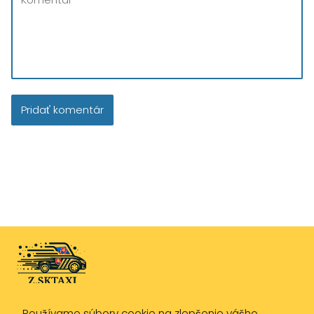
Používame súbory cookie na zlepšenie vášho