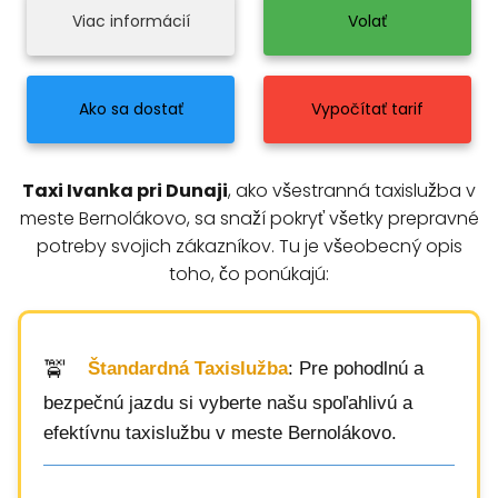
Viac informácií
Volať
Ako sa dostať
Vypočítať tarif
Taxi Ivanka pri Dunaji
, ako všestranná taxislužba v
meste Bernolákovo, sa snaží pokryť všetky prepravné
potreby svojich zákazníkov. Tu je všeobecný opis
toho, čo ponúkajú:
Štandardná Taxislužba
: Pre pohodlnú a
bezpečnú jazdu si vyberte našu spoľahlivú a
efektívnu taxislužbu v meste Bernolákovo.