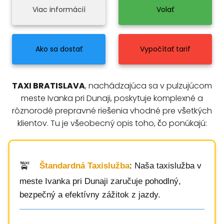
Viac informácií
Volať
Ako sa dostať
Vypočítať tarif
TAXI BRATISLAVA
, nachádzajúca sa v pulzujúcom
meste Ivanka pri Dunaji, poskytuje komplexné a
rôznorodé prepravné riešenia vhodné pre všetkých
klientov. Tu je všeobecný opis toho, čo ponúkajú:
Štandardná Taxislužba
: Naša taxislužba v
meste Ivanka pri Dunaji zaručuje pohodlný,
bezpečný a efektívny zážitok z jazdy.