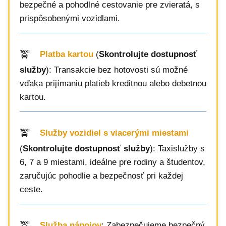
bezpečné a pohodlné cestovanie pre zvieratá, s
prispôsobenými vozidlami.
Platba kartou
(
Skontrolujte dostupnosť
služby
): Transakcie bez hotovosti sú možné
vďaka prijímaniu platieb kreditnou alebo debetnou
kartou.
Služby vozidiel s viacerými miestami
(
Skontrolujte dostupnosť služby
): Taxislužby s
6, 7 a 9 miestami, ideálne pre rodiny a študentov,
zaručujúc pohodlie a bezpečnosť pri každej
ceste.
Služba nápojov
: Zabezpečujeme bezpečný