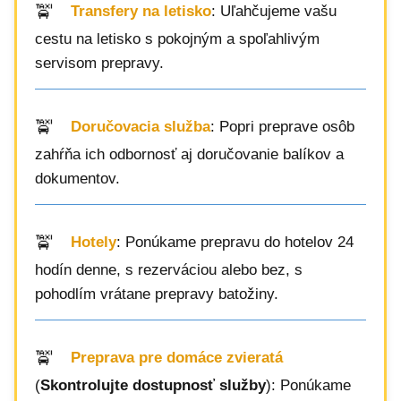
Transfery na letisko
: Uľahčujeme vašu
cestu na letisko s pokojným a spoľahlivým
servisom prepravy.
Doručovacia služba
: Popri preprave osôb
zahŕňa ich odbornosť aj doručovanie balíkov a
dokumentov.
Hotely
: Ponúkame prepravu do hotelov 24
hodín denne, s rezerváciou alebo bez, s
pohodlím vrátane prepravy batožiny.
Preprava pre domáce zvieratá
(
Skontrolujte dostupnosť služby
): Ponúkame