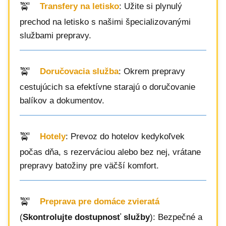
Transfery na letisko
: Užite si plynulý
prechod na letisko s našimi špecializovanými
službami prepravy.
Doručovacia služba
: Okrem prepravy
cestujúcich sa efektívne starajú o doručovanie
balíkov a dokumentov.
Hotely
: Prevoz do hotelov kedykoľvek
počas dňa, s rezerváciou alebo bez nej, vrátane
prepravy batožiny pre väčší komfort.
Preprava pre domáce zvieratá
(
Skontrolujte dostupnosť služby
): Bezpečné a