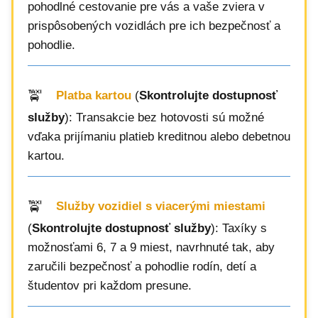
pohodlné cestovanie pre vás a vaše zviera v
prispôsobených vozidlách pre ich bezpečnosť a
pohodlie.
Platba kartou
(
Skontrolujte dostupnosť
služby
): Transakcie bez hotovosti sú možné
vďaka prijímaniu platieb kreditnou alebo debetnou
kartou.
Služby vozidiel s viacerými miestami
(
Skontrolujte dostupnosť služby
): Taxíky s
možnosťami 6, 7 a 9 miest, navrhnuté tak, aby
zaručili bezpečnosť a pohodlie rodín, detí a
študentov pri každom presune.