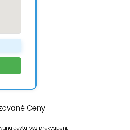
lizované Ceny
ovanú cestu bez prekvapení.