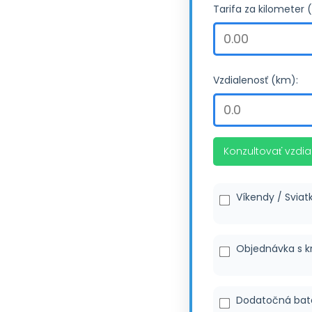
Tarifa za kilometer 
Vzdialenosť (km):
Konzultovať vzdia
Víkendy / Sviat
Objednávka s k
Dodatočná bat