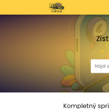
Zis
Kompletný spri