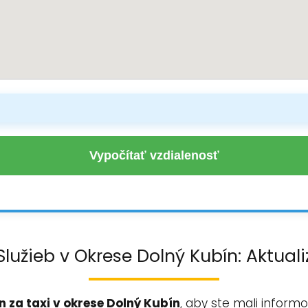
Vypočítať vzdialenosť
Služieb v Okrese Dolný Kubín: Aktua
 za taxi v okrese Dolný Kubín
, aby ste mali inform