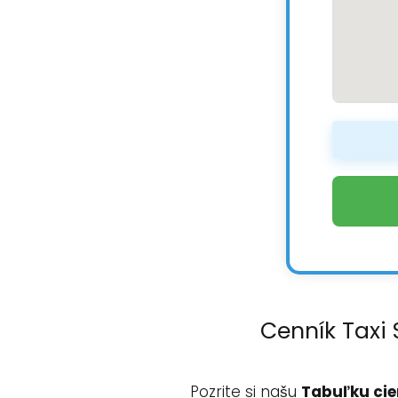
Cenník Taxi 
Pozrite si našu
Tabuľku cien