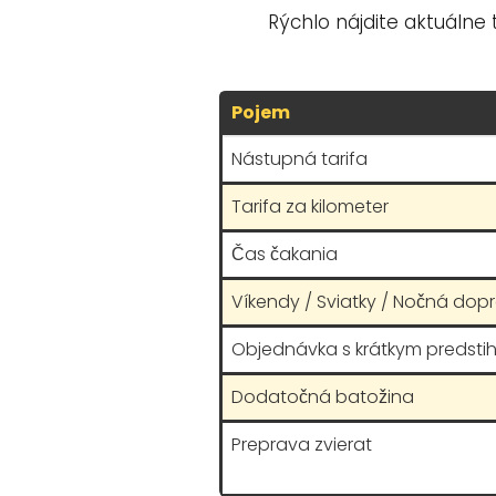
Rýchlo nájdite aktuálne 
Pojem
Nástupná tarifa
Tarifa za kilometer
Čas čakania
Víkendy / Sviatky / Nočná dop
Objednávka s krátkym predsti
Dodatočná batožina
Preprava zvierat