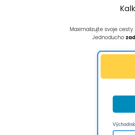
Kal
Maximalizujte svoje cesty
Jednoducho
zad
Východisk