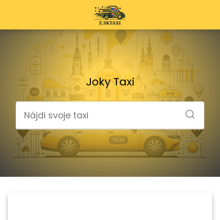
Joky Taxi