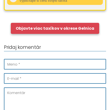
Vypočítajte si cenu svojho taxíka
Objavte viac taxíkov v okrese Gelnica
Pridaj komentár