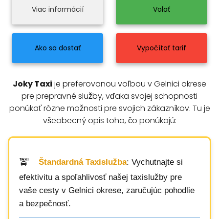
Viac informácií
Volať
Ako sa dostať
Vypočítať tarif
Joky Taxi
je preferovanou voľbou v Gelnici okrese
pre prepravné služby, vďaka svojej schopnosti
ponúkať rôzne možnosti pre svojich zákazníkov. Tu je
všeobecný opis toho, čo ponúkajú:
Štandardná Taxislužba
: Vychutnajte si
efektivitu a spoľahlivosť našej taxislužby pre
vaše cesty v Gelnici okrese, zaručujúc pohodlie
a bezpečnosť.