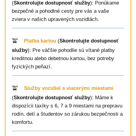
(
Skontrolujte dostupnosť služby
): Ponúkame
bezpečné a pohodlné cesty pre vás a vaše
zviera v našich upravených vozidlách.
Platba kartou
(
Skontrolujte dostupnosť
služby
): Pre väčšie pohodlie sú vítané platby
kreditnou alebo debetnou kartou, bez potreby
fyzických peňazí.
Služby vozidiel s viacerými miestami
(
Skontrolujte dostupnosť služby
): Máme k
dispozícii taxíky s 6, 7 a 9 miestami na prepravu
rodín, detí a študentov so zárukou bezpečnosti a
komfortu.