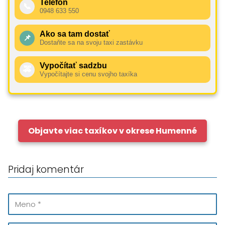
Telefón
📞
0948 633 550
Ako sa tam dostať
📌
Dostaňte sa na svoju taxi zastávku
Vypočítať sadzbu
🚕
Vypočítajte si cenu svojho taxíka
Objavte viac taxíkov v okrese Humenné
Pridaj komentár