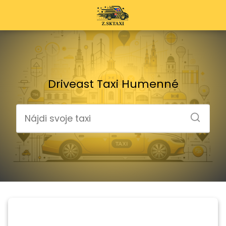
Driveast Taxi Humenné