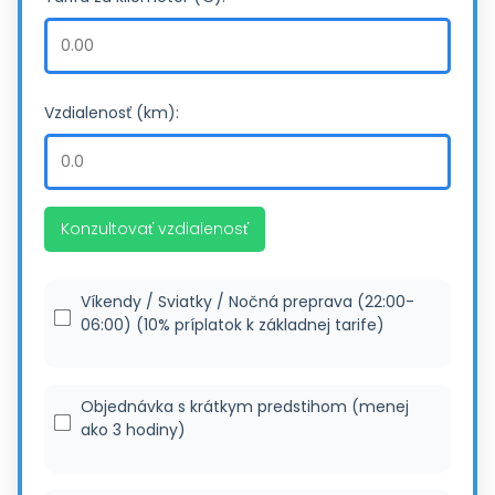
Vzdialenosť (km):
Konzultovať vzdialenosť
Víkendy / Sviatky / Nočná preprava (22:00-
06:00) (10% príplatok k základnej tarife)
Objednávka s krátkym predstihom (menej
ako 3 hodiny)