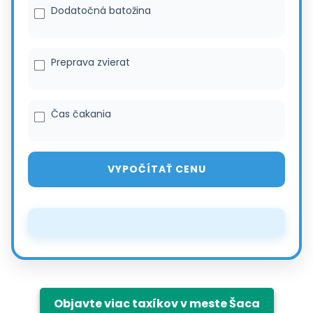
Dodatočná batožina
Preprava zvierat
Čas čakania
VYPOČÍTAŤ CENU
Objavte viac taxíkov v meste Šaca