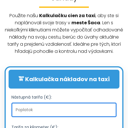
Použite našu
Kalkulačku cien za taxi
, aby ste si
naplánovali svoje trasy v
meste Šaca
. Len s
niekoľkými kliknutiami môžete vypočítať odhadované
náklady na svoju cestu, berúc do úvahy aktuálne
tarify a prejdenú vzdialenosť. Ideálne pre tých, ktorí
hľadajú pohodlie a kontrolu nad výdavkami.
🚖 Kalkulačka nákladov na taxi
Nástupná tarifa (€):
Tarifa za kilometer (€):