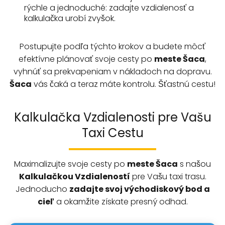
rýchle a jednoduché: zadajte vzdialenosť a
kalkulačka urobí zvyšok.
Postupujte podľa týchto krokov a budete môcť
efektívne plánovať svoje cesty po
meste Šaca
,
vyhnúť sa prekvapeniam v nákladoch na dopravu.
Šaca
vás čaká a teraz máte kontrolu. Šťastnú cestu!
Kalkulačka Vzdialenosti pre Vašu
Taxi Cestu
Maximalizujte svoje cesty po
meste
Šaca
s našou
Kalkulačkou Vzdialeností
pre Vašu taxi trasu.
Jednoducho
zadajte svoj východiskový bod a
cieľ
a okamžite získate presný odhad.