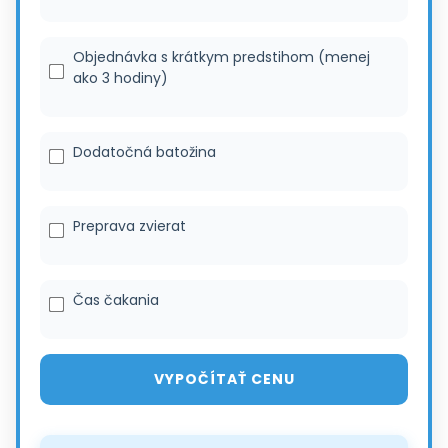
Objednávka s krátkym predstihom (menej
ako 3 hodiny)
Dodatočná batožina
Preprava zvierat
Čas čakania
VYPOČÍTAŤ CENU