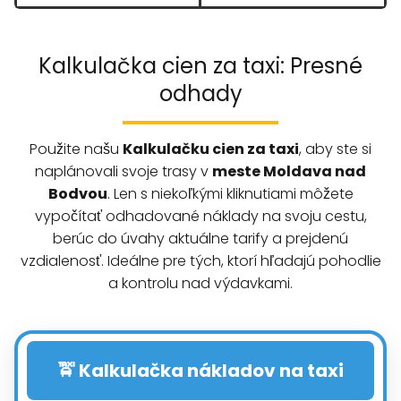
Kalkulačka cien za taxi: Presné
odhady
Použite našu
Kalkulačku cien za taxi
, aby ste si
naplánovali svoje trasy v
meste Moldava nad
Bodvou
. Len s niekoľkými kliknutiami môžete
vypočítať odhadované náklady na svoju cestu,
berúc do úvahy aktuálne tarify a prejdenú
vzdialenosť. Ideálne pre tých, ktorí hľadajú pohodlie
a kontrolu nad výdavkami.
🚖 Kalkulačka nákladov na taxi