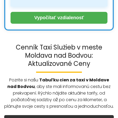
Vypočítať vzdialenosť
Cenník Taxi Služieb v meste
Moldava nad Bodvou:
Aktualizované Ceny
Pozrite si našu
Tabuľku cien za taxi v Moldave
nad Bodvou
, aby ste mali informovanú cestu bez
prekvapení. Rýchlo nájdite aktuálne tarify, od
počiatočnej sadzby až po cenu za kilometer, a
plánujte svoje cesty s presnosťou a jednoduchosťou.