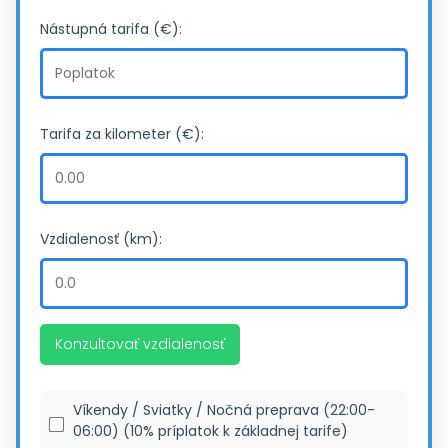
Nástupná tarifa (€):
Tarifa za kilometer (€):
Vzdialenosť (km):
Konzultovať vzdialenosť
Víkendy / Sviatky / Nočná preprava (22:00-
06:00) (10% príplatok k základnej tarife)