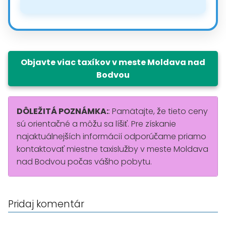
Objavte viac taxíkov v meste Moldava nad
Bodvou
DÔLEŽITÁ POZNÁMKA:
: Pamätajte, že tieto ceny
sú orientačné a môžu sa líšiť. Pre získanie
najaktuálnejších informácií odporúčame priamo
kontaktovať miestne taxislužby v meste Moldava
nad Bodvou počas vášho pobytu.
Pridaj komentár