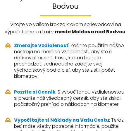
Bodvou
Vitajte vo vašom krok za krokom sprievodcovi na
výpočet cien za taxi v
meste Moldava nad Bodvou
:
Zmerajte Vzdialenosť
: Začnite použitím nášho
nástroja na meranie vzdialenosti, aby ste si
definovali presnú trasu, ktorou budete
prechádzať. Jednoducho zadajte svoj
východiskový bod a cieľ, aby ste zistili počet
kilometrov.
Pozrite si Cenník
: S vypočítanou vzdialenosťou
si prezrite náš všeobecný cenník, aby ste získali
počiatočný prehľad o nákladoch na kilometer.
Vypočítajte si Náklady na Vašu Cestu
: Teraz,
keď máte všetky potrebné informácie, použite