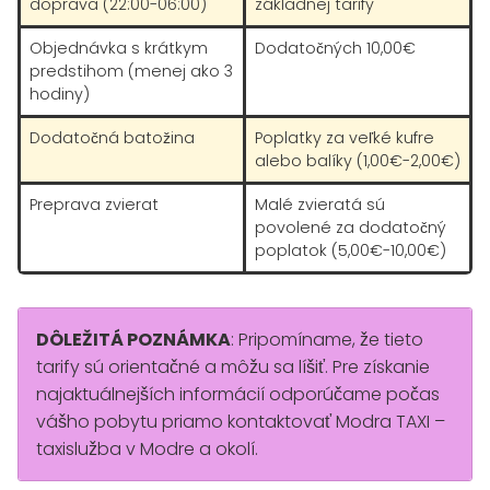
doprava (22:00-06:00)
základnej tarify
Objednávka s krátkym
Dodatočných 10,00€
predstihom (menej ako 3
hodiny)
Dodatočná batožina
Poplatky za veľké kufre
alebo balíky (1,00€-2,00€)
Preprava zvierat
Malé zvieratá sú
povolené za dodatočný
poplatok (5,00€-10,00€)
DÔLEŽITÁ POZNÁMKA
: Pripomíname, že tieto
tarify sú orientačné a môžu sa líšiť. Pre získanie
najaktuálnejších informácií odporúčame počas
vášho pobytu priamo kontaktovať Modra TAXI –
taxislužba v Modre a okolí.