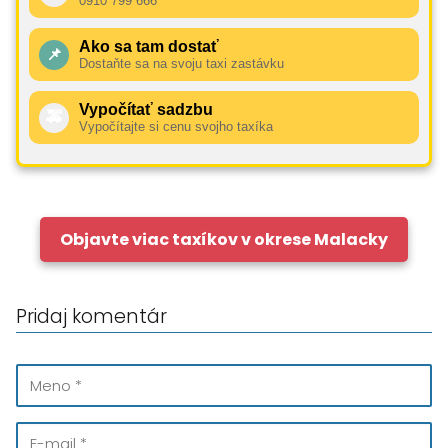
0910 799 666
Ako sa tam dostať
📌
Dostaňte sa na svoju taxi zastávku
Vypočítať sadzbu
🚕
Vypočítajte si cenu svojho taxíka
Objavte viac taxíkov v okrese Malacky
Pridaj komentár