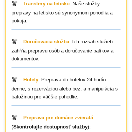
Transfery na letisko
: Naše služby
prepravy na letisko sú synonymom pohodlia a
pokoja.
Doručovacia služba
: Ich rozsah služieb
zahŕňa prepravu osôb a doručovanie balíkov a
dokumentov.
Hotely
: Preprava do hotelov 24 hodín
denne, s rezerváciou alebo bez, a manipulácia s
batožinou pre väčšie pohodlie.
Preprava pre domáce zvieratá
(
Skontrolujte dostupnosť služby
):