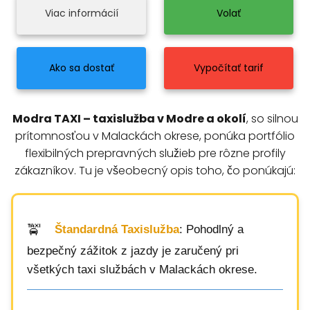
Viac informácií
Volať
Ako sa dostať
Vypočítať tarif
Modra TAXI – taxislužba v Modre a okolí
, so silnou
prítomnosťou v Malackách okrese, ponúka portfólio
flexibilných prepravných služieb pre rôzne profily
zákazníkov. Tu je všeobecný opis toho, čo ponúkajú:
Štandardná Taxislužba
: Pohodlný a
bezpečný zážitok z jazdy je zaručený pri
všetkých taxi službách v Malackách okrese.