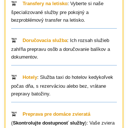
Transfery na letisko
: Vyberte si naše
špecializované služby pre pokojný a
bezproblémový transfer na letisko.
Doručovacia služba
: Ich rozsah služieb
zahŕňa prepravu osôb a doručovanie balíkov a
dokumentov.
Hotely
: Služba taxi do hotelov kedykoľvek
počas dňa, s rezerváciou alebo bez, vrátane
prepravy batožiny.
Preprava pre domáce zvieratá
(
Skontrolujte dostupnosť služby
): Vaše zviera