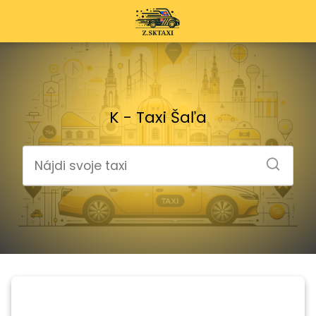
K - Taxi Šaľa