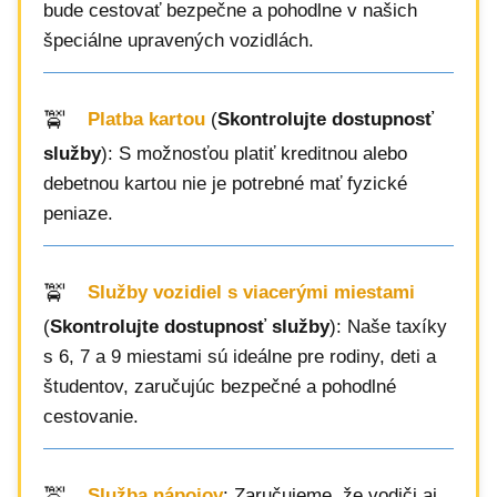
bude cestovať bezpečne a pohodlne v našich
špeciálne upravených vozidlách.
Platba kartou
(
Skontrolujte dostupnosť
služby
): S možnosťou platiť kreditnou alebo
debetnou kartou nie je potrebné mať fyzické
peniaze.
Služby vozidiel s viacerými miestami
(
Skontrolujte dostupnosť služby
): Naše taxíky
s 6, 7 a 9 miestami sú ideálne pre rodiny, deti a
študentov, zaručujúc bezpečné a pohodlné
cestovanie.
Služba nápojov
: Zaručujeme, že vodiči aj