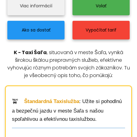
Viac informácií
Volať
Ako sa dostať
Vypočítať tarif
K - Taxi Šaľa
, situovaná v meste Šaľa, vyniká
širokou škálou prepravných služieb, efektívne
vyhovujúc rôznym potrebám svojich zákazníkov. Tu
je všeobecný opis toho, čo ponúkajú:
Štandardná Taxislužba
: Užite si pohodlnú
a bezpečnú jazdu v meste Šaľa s našou
spoľahlivou a efektívnou taxislužbou.