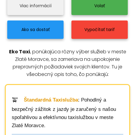
Viac informácií
Volať
Ako sa dostať
Vypočítať tarif
Eko Taxi
, ponúkajúca rôzny výber služieb v meste
Zlaté Moravce, sa zameriava na uspokojenie
prepravných požiadaviek svojich klientov. Tu je
všeobecný opis toho, čo ponúkajú:
Štandardná Taxislužba
: Pohodlný a
bezpečný zážitok z jazdy je zaručený s našou
spoľahlivou a efektívnou taxislužbou v meste
Zlaté Moravce.