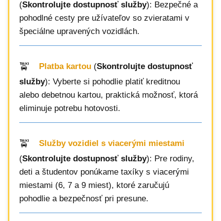
(
Skontrolujte dostupnosť služby
): Bezpečné a
pohodlné cesty pre užívateľov so zvieratami v
špeciálne upravených vozidlách.
Platba kartou
(
Skontrolujte dostupnosť
služby
): Vyberte si pohodlie platiť kreditnou
alebo debetnou kartou, praktická možnosť, ktorá
eliminuje potrebu hotovosti.
Služby vozidiel s viacerými miestami
(
Skontrolujte dostupnosť služby
): Pre rodiny,
deti a študentov ponúkame taxíky s viacerými
miestami (6, 7 a 9 miest), ktoré zaručujú
pohodlie a bezpečnosť pri presune.