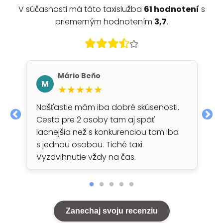
V súčasnosti má táto taxislužba
61 hodnotení
s
priemerným hodnotením
3,7
.
Mário Beňo
M
★★★★★
Našťastie mám iba dobré skúsenosti.
Cesta pre 2 osoby tam aj späť
lacnejšia než s konkurenciou tam iba
s jednou osobou. Tiché taxi.
Vyzdvihnutie vždy na čas.
Zanechaj svoju recenziu