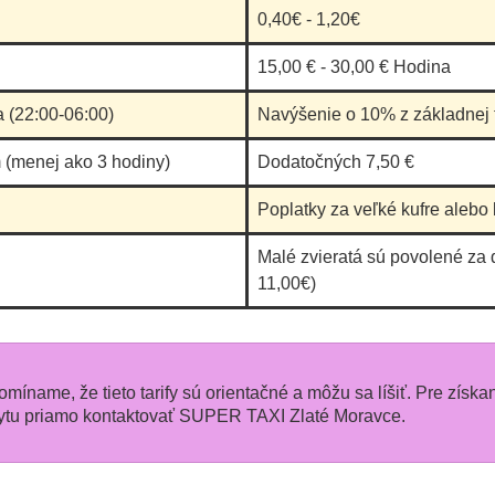
0,40€ - 1,20€
15,00 € - 30,00 € Hodina
a (22:00-06:00)
Navýšenie o 10% z základnej t
 (menej ako 3 hodiny)
Dodatočných 7,50 €
Poplatky za veľké kufre alebo 
Malé zvieratá sú povolené za 
11,00€)
pomíname, že tieto tarify sú orientačné a môžu sa líšiť. Pre získa
tu priamo kontaktovať SUPER TAXI Zlaté Moravce.