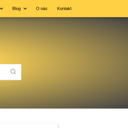
Blog
O nás
Kontakt