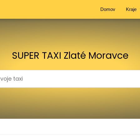
Domov
Kraje
SUPER TAXI Zlaté Moravce