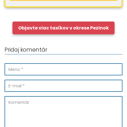
Objavte viac taxíkov v okrese Pezinok
Pridaj komentár