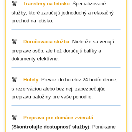
Transfery na letisko
: Špecializované
služby, ktoré zaručujú jednoduchý a relaxačný
prechod na letisko.
Doručovacia služba
: Nielenže sa venujú
preprave osôb, ale tiež doručujú balíky a
dokumenty efektívne.
Hotely
: Prevoz do hotelov 24 hodín denne,
s rezerváciou alebo bez nej, zabezpečujúc
prepravu batožiny pre vaše pohodlie.
Preprava pre domáce zvieratá
(
Skontrolujte dostupnosť služby
): Ponúkame