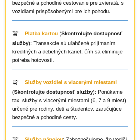
bezpečné a pohodlné cestovanie pre zvieratá, s
vozidlami prispôsobenými pre ich pohodu.
Platba kartou
(
Skontrolujte dostupnosť
služby
): Transakcie sú uľahčené prijímaním
kreditných a debetných kariet, čím sa eliminuje
potreba hotovosti.
Služby vozidiel s viacerými miestami
(
Skontrolujte dostupnosť služby
): Ponúkame
taxi služby s viacerými miestami (6, 7 a 9 miest)
určené pre rodiny, deti a študentov, zaručujúce
bezpečné a pohodlné cesty.
Služba nápojov
: Zabezpečujeme, že vodiči