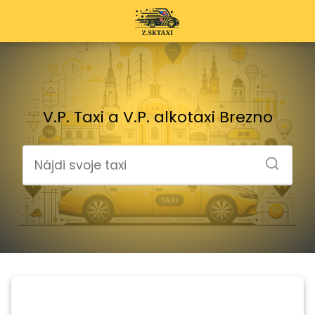
V.P. Taxi a V.P. alkotaxi Brezno