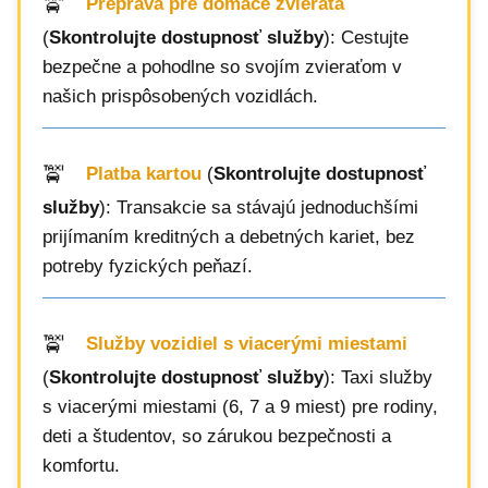
Preprava pre domáce zvieratá
(
Skontrolujte dostupnosť služby
): Cestujte
bezpečne a pohodlne so svojím zvieraťom v
našich prispôsobených vozidlách.
Platba kartou
(
Skontrolujte dostupnosť
služby
): Transakcie sa stávajú jednoduchšími
prijímaním kreditných a debetných kariet, bez
potreby fyzických peňazí.
Služby vozidiel s viacerými miestami
(
Skontrolujte dostupnosť služby
): Taxi služby
s viacerými miestami (6, 7 a 9 miest) pre rodiny,
deti a študentov, so zárukou bezpečnosti a
komfortu.