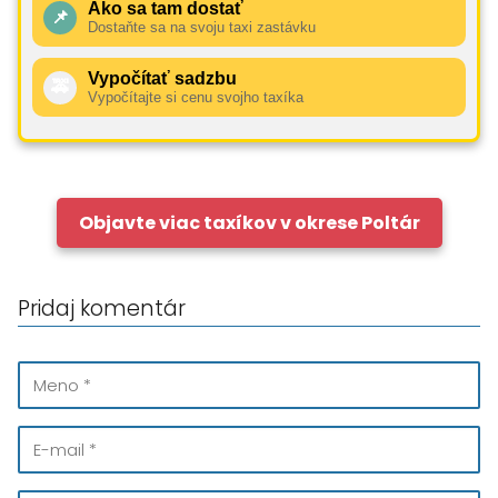
Ako sa tam dostať
📌
Dostaňte sa na svoju taxi zastávku
Vypočítať sadzbu
🚕
Vypočítajte si cenu svojho taxíka
Objavte viac taxíkov v okrese Poltár
Pridaj komentár