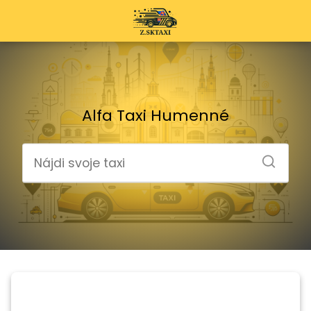
Alfa Taxi Humenné