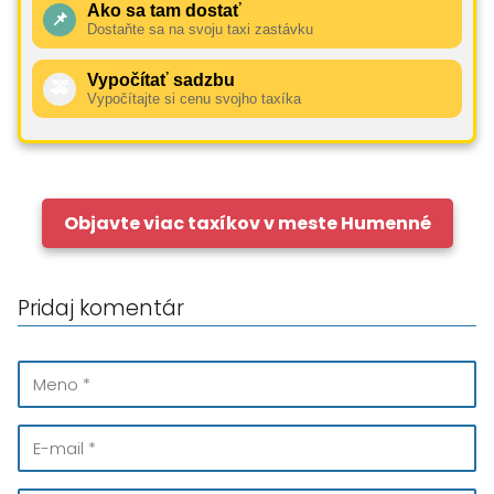
Ako sa tam dostať
📌
Dostaňte sa na svoju taxi zastávku
Vypočítať sadzbu
🚕
Vypočítajte si cenu svojho taxíka
Objavte viac taxíkov v meste Humenné
Pridaj komentár