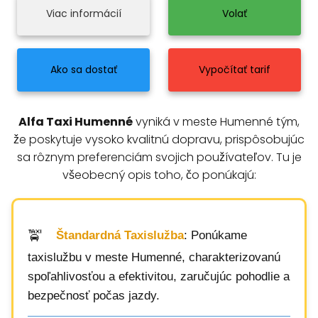
Viac informácií
Volať
Ako sa dostať
Vypočítať tarif
Alfa Taxi Humenné
vyniká v meste Humenné tým,
že poskytuje vysoko kvalitnú dopravu, prispôsobujúc
sa rôznym preferenciám svojich používateľov. Tu je
všeobecný opis toho, čo ponúkajú:
Štandardná Taxislužba
: Ponúkame
taxislužbu v meste Humenné, charakterizovanú
spoľahlivosťou a efektivitou, zaručujúc pohodlie a
bezpečnosť počas jazdy.