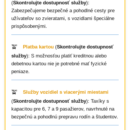
(
Skontrolujte dostupnosť služby
):
Zabezpečujeme bezpečné a pohodlné cesty pre
užívateľov so zvieratami, s vozidlami špeciálne
prispôsobenými.
Platba kartou
(
Skontrolujte dostupnosť
služby
): S možnosťou platiť kreditnou alebo
debetnou kartou nie je potrebné mať fyzické
peniaze.
Služby vozidiel s viacerými miestami
(
Skontrolujte dostupnosť služby
): Taxíky s
kapacitou pre 6, 7 a 9 pasažierov, navrhnuté na
bezpečnú a pohodlnú prepravu rodín a študentov.