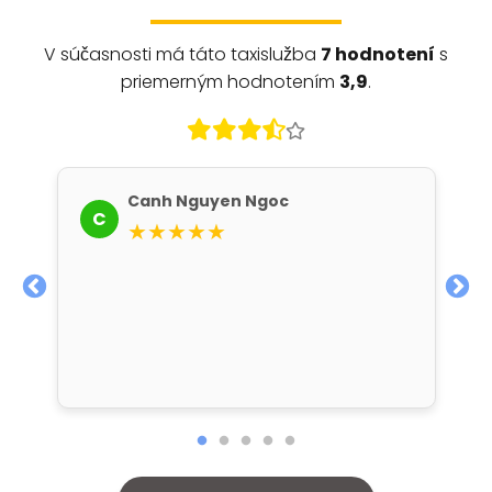
V súčasnosti má táto taxislužba
7 hodnotení
s
priemerným hodnotením
3,9
.
Canh Nguyen Ngoc
C
★★★★★