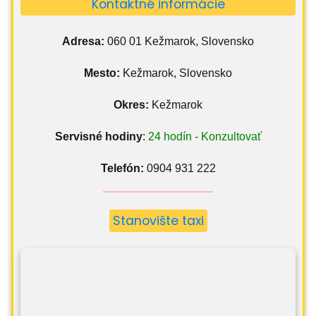
Kontaktné informácie
Adresa:
060 01 Kežmarok, Slovensko
Mesto:
Kežmarok, Slovensko
Okres:
Kežmarok
Servisné hodiny
:
24 hodín - Konzultovať
Telefón:
0904 931 222
Stanovište taxi