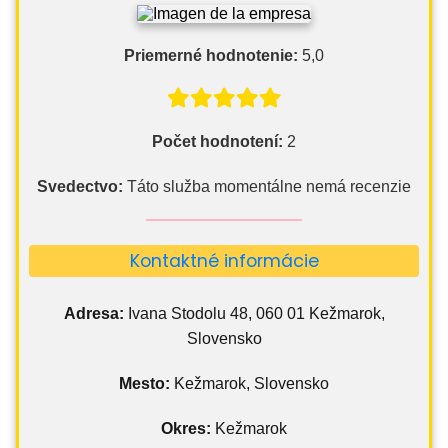
Priemerné hodnotenie:
5,0
Počet hodnotení:
2
Svedectvo:
Táto služba momentálne nemá recenzie
Kontaktné informácie
Adresa:
Ivana Stodolu 48, 060 01 Kežmarok,
Slovensko
Mesto:
Kežmarok, Slovensko
Okres:
Kežmarok