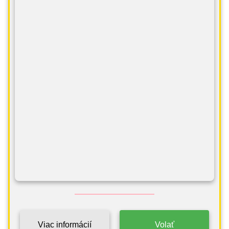
Viac informácií
Volať