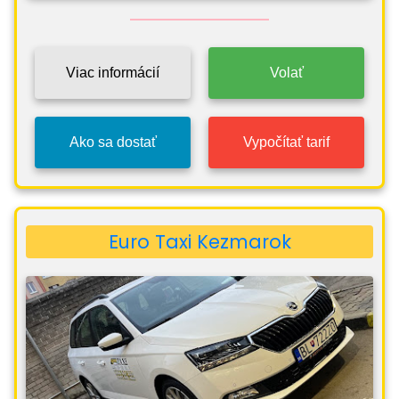
Viac informácií
Volať
Ako sa dostať
Vypočítať tarif
Euro Taxi Kezmarok