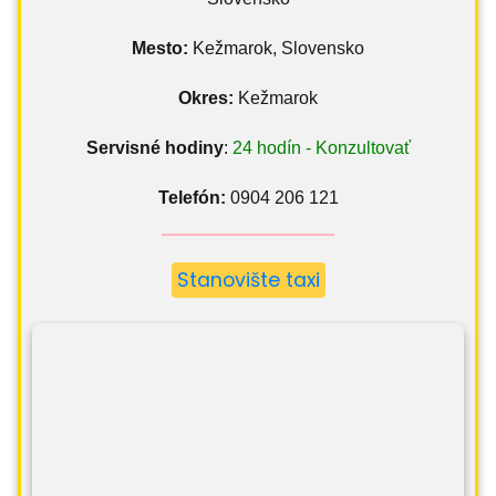
Mesto:
Kežmarok, Slovensko
Okres:
Kežmarok
Servisné hodiny
:
24 hodín - Konzultovať
Telefón:
0904 206 121
Stanovište taxi