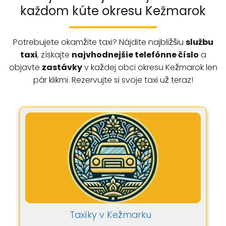
každom kúte okresu Kežmarok
Potrebujete okamžite taxi? Nájdite najbližšiu
službu
taxi
, získajte
najvhodnejšie telefónne číslo
a
objavte
zastávky
v každej obci okresu Kežmarok len
pár klikmi. Rezervujte si svoje taxi už teraz!
Taxíky v Kežmarku