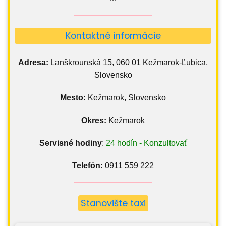
Kontaktné informácie
Adresa:
Lanškrounská 15, 060 01 Kežmarok-Ľubica,
Slovensko
Mesto:
Kežmarok, Slovensko
Okres:
Kežmarok
Servisné hodiny
:
24 hodín - Konzultovať
Telefón:
0911 559 222
Stanovište taxi