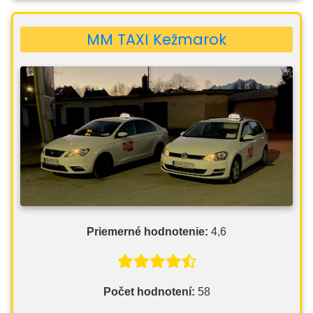
MM TAXI Kežmarok
Priemerné hodnotenie:
4,6
Počet hodnotení:
58