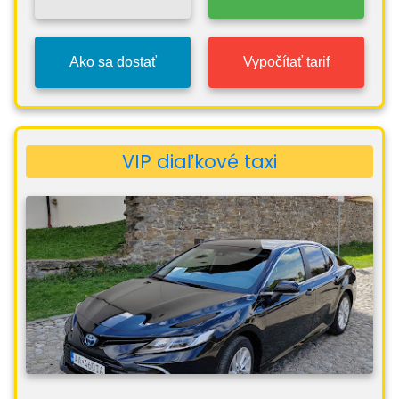
Ako sa dostať
Vypočítať tarif
VIP diaľkové taxi