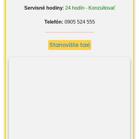
Servisné hodiny
:
24 hodín - Konzultovať
Telefón:
0905 524 555
Stanovište taxi