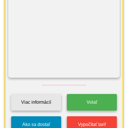
Viac informácií
Volať
Ako sa dostať
Vypočítať tarif