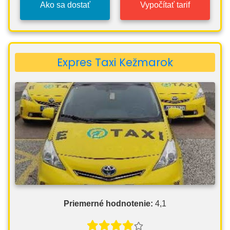
Ako sa dostať
Vypočítať tarif
Expres Taxi Kežmarok
Priemerné hodnotenie:
4,1