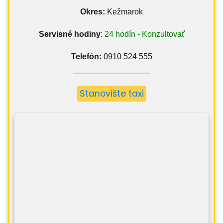
Okres:
Kežmarok
Servisné hodiny
:
24 hodín - Konzultovať
Telefón:
0910 524 555
Stanovište taxi