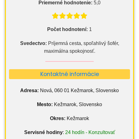
Priemerné hodnotenie:
5,0
Počet hodnotení:
1
Svedectvo:
Príjemná cesta, spoľahlivý šofér,
maximálna spokojnosť.
Kontaktné informácie
Adresa:
Nová, 060 01 Kežmarok, Slovensko
Mesto:
Kežmarok, Slovensko
Okres:
Kežmarok
Servisné hodiny
:
24 hodín - Konzultovať