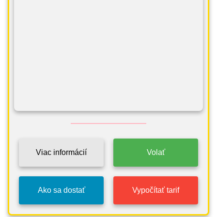
Viac informácií
Volať
Ako sa dostať
Vypočítať tarif