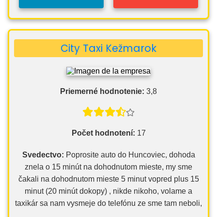
City Taxi Kežmarok
Priemerné hodnotenie:
3,8
Počet hodnotení:
17
Svedectvo:
Poprosite auto do Huncoviec, dohoda
znela o 15 minút na dohodnutom mieste, my sme
čakali na dohodnutom mieste 5 minut vopred plus 15
minut (20 minút dokopy) , nikde nikoho, volame a
taxikár sa nam vysmeje do telefónu ze sme tam neboli,
…