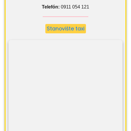
Telefón:
0911 054 121
Stanovište taxi