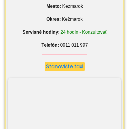
Mesto:
Kezmarok
Okres:
Kežmarok
Servisné hodiny
:
24 hodín - Konzultovať
Telefón:
0911 011 997
Stanovište taxi