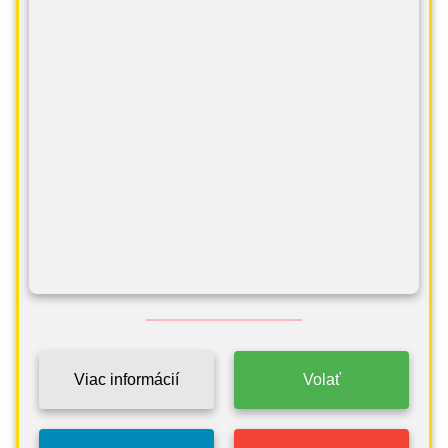
Viac informácií
Volať