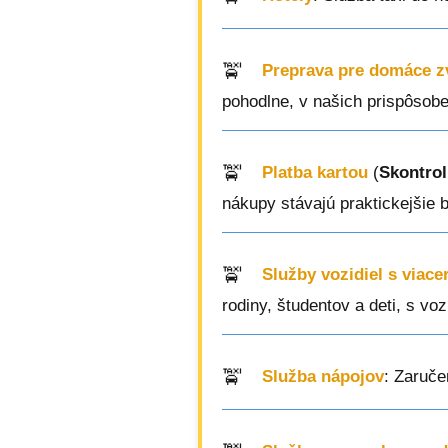
Preprava pre domáce z
pohodlne, v našich prispôsob
Platba kartou
(
Skontrol
nákupy stávajú praktickejšie 
Služby vozidiel s viac
rodiny, študentov a deti, s vo
Služba nápojov
: Zaruče