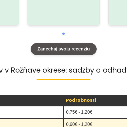
Zanechaj svoju recenziu
v v Rožňave okrese: sadzby a odhad
Podrobnosti
0,75€ - 1,20€
0,60€ - 1,20€