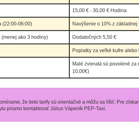
15,00 € - 30,00 € Hodina
a (22:00-06:00)
Navýšenie o 10% z základnej t
 (menej ako 3 hodiny)
Dodatočných 5,50 €
Poplatky za veľké kufre alebo 
Malé zvieratá sú povolené za 
10,00€)
pomíname, že tieto tarify sú orientačné a môžu sa líšiť. Pre získa
u priamo kontaktovať Július Vápeník PEP-Taxi.