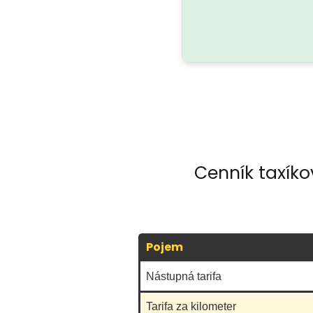
Cenník taxíko
Pojem
Nástupná tarifa
Tarifa za kilometer