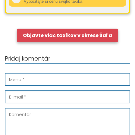
Vypočítajte si cenu svojho taxíka
Objavte viac taxíkov v okrese Šaľa
Pridaj komentár