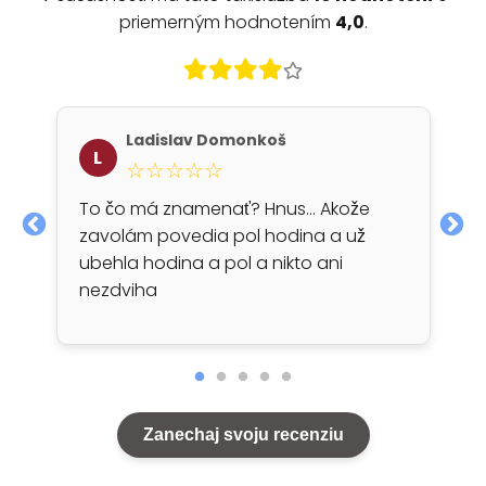
priemerným hodnotením
4,0
.
Ladislav Domonkoš
L
☆☆☆☆☆
To čo má znamenať? Hnus... Akože
zavolám povedia pol hodina a už
ubehla hodina a pol a nikto ani
nezdviha
Zanechaj svoju recenziu