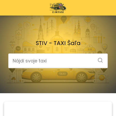
STIV - TAXI Šaľa