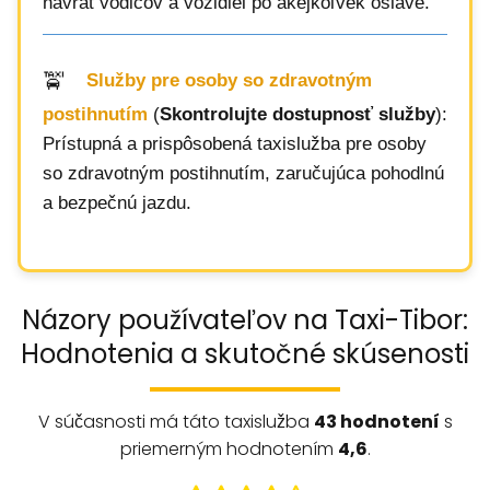
návrat vodičov a vozidiel po akejkoľvek oslave.
Služby pre osoby so zdravotným
postihnutím
(
Skontrolujte dostupnosť služby
):
Prístupná a prispôsobená taxislužba pre osoby
so zdravotným postihnutím, zaručujúca pohodlnú
a bezpečnú jazdu.
Názory používateľov na Taxi-Tibor:
Hodnotenia a skutočné skúsenosti
V súčasnosti má táto taxislužba
43 hodnotení
s
priemerným hodnotením
4,6
.