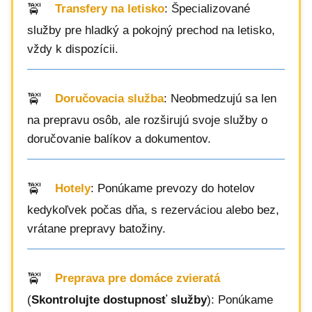
Transfery na letisko
: Špecializované
služby pre hladký a pokojný prechod na letisko,
vždy k dispozícii.
Doručovacia služba
: Neobmedzujú sa len
na prepravu osôb, ale rozširujú svoje služby o
doručovanie balíkov a dokumentov.
Hotely
: Ponúkame prevozy do hotelov
kedykoľvek počas dňa, s rezerváciou alebo bez,
vrátane prepravy batožiny.
Preprava pre domáce zvieratá
(
Skontrolujte dostupnosť služby
): Ponúkame