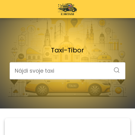
Taxi-Tibor