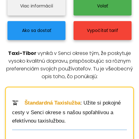
Viac informácií
Volať
Ako sa dostať
Vypočítať tarif
Taxi-Tibor
vyniká v Senci okrese tým, že poskytuje
vysoko kvalitnú dopravu, prispôsobujúc sa rôznym
preferenciám svojich používateľov. Tu je všeobecný
opis toho, čo ponúkajú:
Štandardná Taxislužba
: Užite si pokojné
cesty v Senci okrese s našou spoľahlivou a
efektívnou taxislužbou.