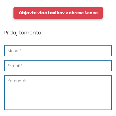
Objavte viac taxíkov v okrese Senec
Pridaj komentár