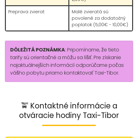
Preprava zvierat
Malé zvieratá sú
povolené za dodatočný
poplatok (5,00€ - 10,00€)
DÔLEŽITÁ POZNÁMKA
: Pripomíname, že tieto
tarify sú orientačné a môžu sa líšiť. Pre získanie
najaktuálnejších informácií odporúčame počas
vášho pobytu priamo kontaktovať Taxi-Tibor.
🚖 Kontaktné informácie a
otváracie hodiny Taxi-Tibor