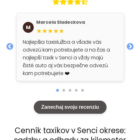
Marcela Sladeckova
M
★★★★★
Najlepšia taxislužba a všade vás
odvezú kam potrebujete a na čas a
najlepší taxík v Senci a vždy majú
čisté auto aj vás bezpečne odvezú
kam potrebujete ❤️
Zanechaj svoju recenziu
Cenník taxíkov v Senci okrese: