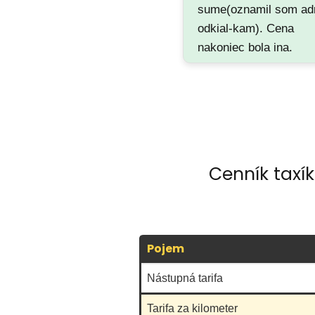
sume(oznamil som ad
odkial-kam). Cena
nakoniec bola ina.
Cenník taxí
Pojem
Nástupná tarifa
Tarifa za kilometer