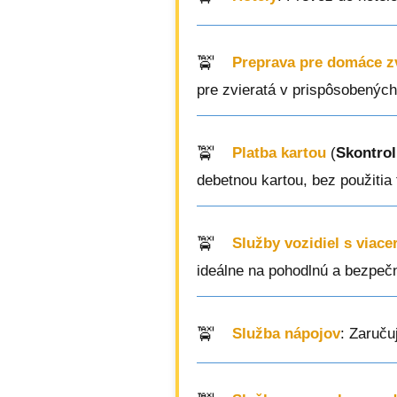
Preprava pre domáce z
pre zvieratá v prispôsobených
Platba kartou
(
Skontrol
debetnou kartou, bez použitia
Služby vozidiel s viac
ideálne na pohodlnú a bezpečn
Služba nápojov
: Zaruču