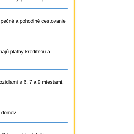
zpečné a pohodlné cestovanie
ímajú platby kreditnou a
vozidlami s 6, 7 a 9 miestami,
a domov.