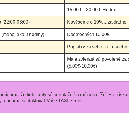
15,00 € - 30,00 € Hodina
a (22:00-06:00)
Navýšenie o 10% z základnej t
 (menej ako 3 hodiny)
Dodatočných 10,00€
Poplatky za veľké kufre alebo 
Malé zvieratá sú povolené za
(5,00€-10,00€)
pomíname, že tieto tarify sú orientačné a môžu sa líšiť. Pre získa
tu priamo kontaktovať Vaše TAXI Senec.