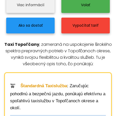
Viac informácií
Volať
Ako sa dostať
Vypočítať tarif
Taxi Topoľčany
, zameraná na uspokojenie širokého
spektra prepravných potrieb v Topoľčanoch okrese,
vyniká svojou flexibilitou a kvalitou služieb. Tu je
všeobecný opis toho, čo ponúkajú:
Štandardná Taxislužba
: Zaručujúc
pohodlnú a bezpečnú jazdu, ponúkajú efektívnu a
spoľahlivú taxislužbu v Topoľčanoch okrese a
okolí.