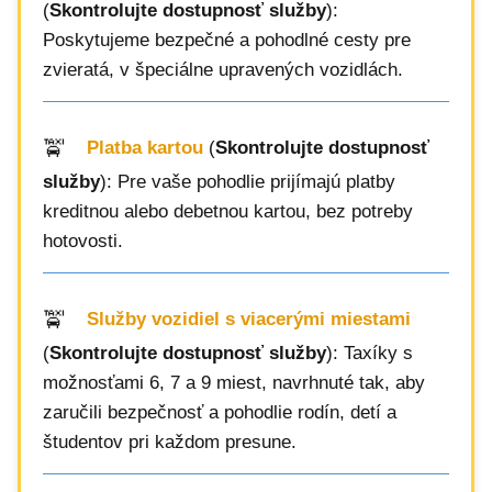
(
Skontrolujte dostupnosť služby
):
Poskytujeme bezpečné a pohodlné cesty pre
zvieratá, v špeciálne upravených vozidlách.
Platba kartou
(
Skontrolujte dostupnosť
služby
): Pre vaše pohodlie prijímajú platby
kreditnou alebo debetnou kartou, bez potreby
hotovosti.
Služby vozidiel s viacerými miestami
(
Skontrolujte dostupnosť služby
): Taxíky s
možnosťami 6, 7 a 9 miest, navrhnuté tak, aby
zaručili bezpečnosť a pohodlie rodín, detí a
študentov pri každom presune.