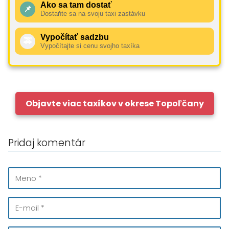
Ako sa tam dostať
📌
Dostaňte sa na svoju taxi zastávku
Vypočítať sadzbu
🚕
Vypočítajte si cenu svojho taxíka
Objavte viac taxíkov v okrese Topoľčany
Pridaj komentár