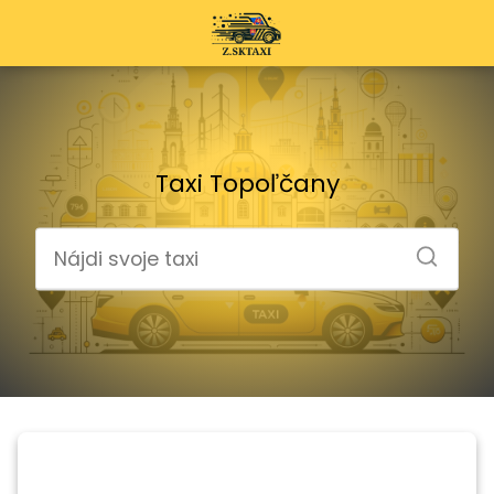
Taxi Topoľčany