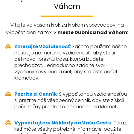
Váhom
Vitajte vo vašom krok za krokom sprievodcovi na
výpočet cien za taxi v
meste Dubnica nad Váhom
:
Zmerajte Vzdialenosť
: Začnite použitím nášho
nástroja na meranie vzdialenosti, aby ste si
definovali presnú trasu, ktorou budete
prechádzať. Jednoducho zadajte svoj
východiskový bod a cieľ, aby ste zistili počet
kilometrov.
Pozrite si Cenník
: S vypočítanou vzdialenosťou
si prezrite náš všeobecný cenník, aby ste získali
počiatočný prehľad o nákladoch na kilometer.
Vypočítajte si Náklady na Vašu Cestu
: Teraz,
keď máte všetky potrebné informácie, použite