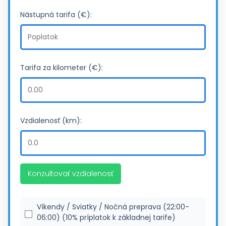
Nástupná tarifa (€):
Tarifa za kilometer (€):
Vzdialenosť (km):
Konzultovať vzdialenosť
Víkendy / Sviatky / Nočná preprava (22:00-
06:00) (10% príplatok k základnej tarife)