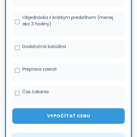
Objednávka s krátkym predstihom (menej
ako 3 hodiny)
Dodatočná batožina
Preprava zvierat
Čas čakania
VYPOČÍTAŤ CENU