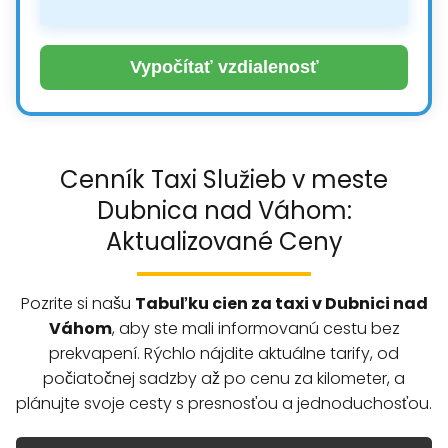
Vypočítať vzdialenosť
Cenník Taxi Služieb v meste
Dubnica nad Váhom:
Aktualizované Ceny
Pozrite si našu
Tabuľku cien za taxi v Dubnici nad
Váhom
, aby ste mali informovanú cestu bez
prekvapení. Rýchlo nájdite aktuálne tarify, od
počiatočnej sadzby až po cenu za kilometer, a
plánujte svoje cesty s presnosťou a jednoduchosťou.