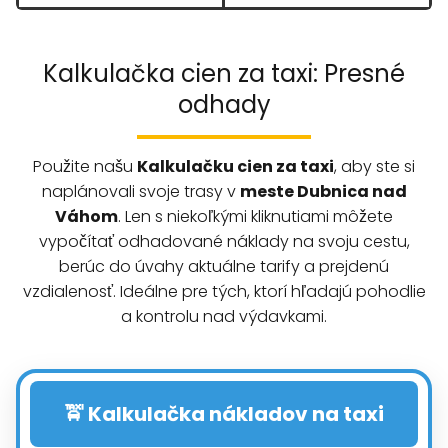
Kalkulačka cien za taxi: Presné
odhady
Použite našu
Kalkulačku cien za taxi
, aby ste si
naplánovali svoje trasy v
meste Dubnica nad
Váhom
. Len s niekoľkými kliknutiami môžete
vypočítať odhadované náklady na svoju cestu,
berúc do úvahy aktuálne tarify a prejdenú
vzdialenosť. Ideálne pre tých, ktorí hľadajú pohodlie
a kontrolu nad výdavkami.
🚖 Kalkulačka nákladov na taxi