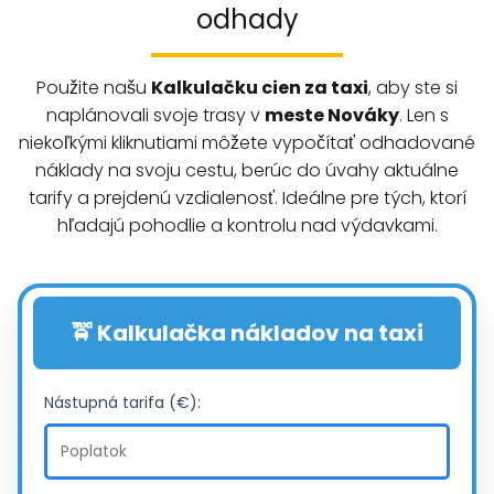
odhady
Použite našu
Kalkulačku cien za taxi
, aby ste si
naplánovali svoje trasy v
meste Nováky
. Len s
niekoľkými kliknutiami môžete vypočítať odhadované
náklady na svoju cestu, berúc do úvahy aktuálne
tarify a prejdenú vzdialenosť. Ideálne pre tých, ktorí
hľadajú pohodlie a kontrolu nad výdavkami.
🚖 Kalkulačka nákladov na taxi
Nástupná tarifa (€):