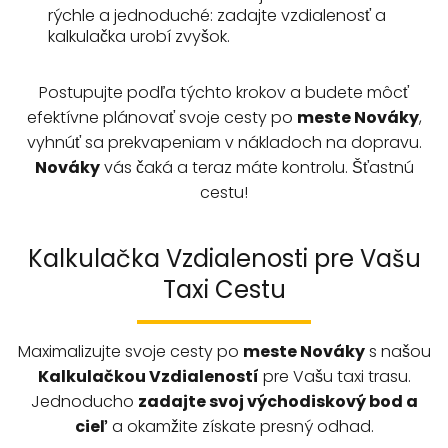
rýchle a jednoduché: zadajte vzdialenosť a
kalkulačka urobí zvyšok.
Postupujte podľa týchto krokov a budete môcť
efektívne plánovať svoje cesty po
meste Nováky
,
vyhnúť sa prekvapeniam v nákladoch na dopravu.
Nováky
vás čaká a teraz máte kontrolu. Šťastnú
cestu!
Kalkulačka Vzdialenosti pre Vašu
Taxi Cestu
Maximalizujte svoje cesty po
meste
Nováky
s našou
Kalkulačkou Vzdialeností
pre Vašu taxi trasu.
Jednoducho
zadajte svoj východiskový bod a
cieľ
a okamžite získate presný odhad.