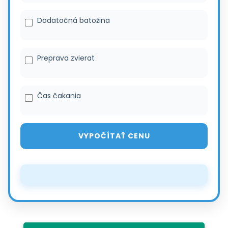
Dodatočná batožina
Preprava zvierat
Čas čakania
VYPOČÍTAŤ CENU