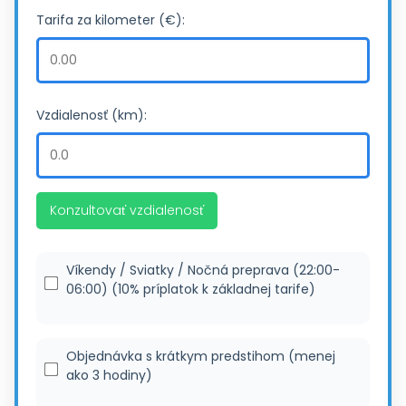
Tarifa za kilometer (€):
Vzdialenosť (km):
Konzultovať vzdialenosť
Víkendy / Sviatky / Nočná preprava (22:00-
06:00) (10% príplatok k základnej tarife)
Objednávka s krátkym predstihom (menej
ako 3 hodiny)