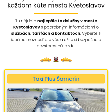
každom kúte mesta Kvetoslavov
Tu nájdete
najlepšie taxislužby v meste
Kvetoslavov
s podrobnými informáciami o
službách, tarifách a kontaktoch
. Vyberte si
ideálnu možnosť pre vás a užite si bezpečnú a
bezstarostnú jazdu.
Taxi Plus Šamorín