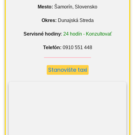
Mesto:
Šamorín, Slovensko
Okres:
Dunajská Streda
Servisné hodiny
:
24 hodín - Konzultovať
Telefón:
0910 551 448
Stanovište taxi