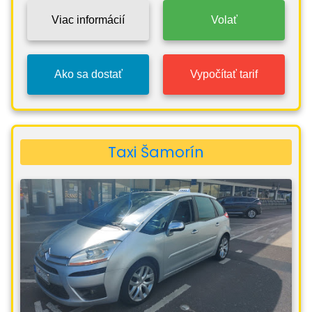
Viac informácií
Volať
Ako sa dostať
Vypočítať tarif
Taxi Šamorín