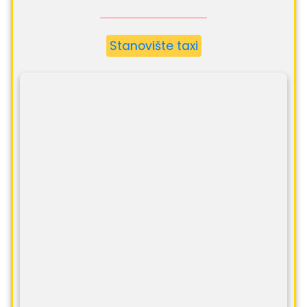
Stanovište taxi