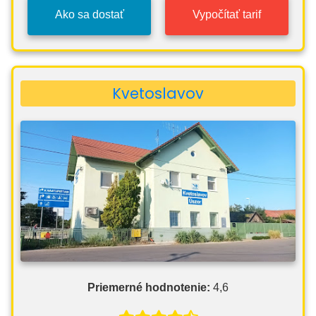
Ako sa dostať
Vypočítať tarif
Kvetoslavov
Priemerné hodnotenie:
4,6