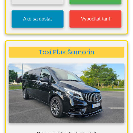
Ako sa dostať
Vypočítať tarif
Taxi Plus Šamorín