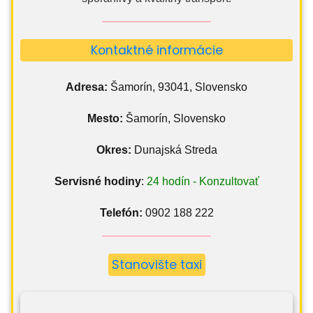
Kontaktné informácie
Adresa:
Šamorín, 93041, Slovensko
Mesto:
Šamorín, Slovensko
Okres:
Dunajská Streda
Servisné hodiny
:
24 hodín - Konzultovať
Telefón:
0902 188 222
Stanovište taxi