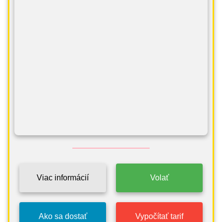
Viac informácií
Volať
Ako sa dostať
Vypočítať tarif