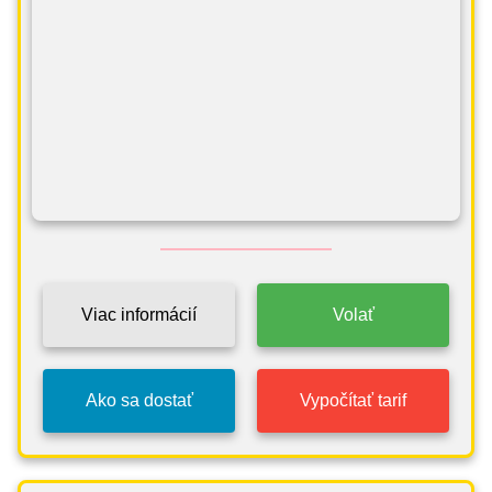
Viac informácií
Volať
Ako sa dostať
Vypočítať tarif