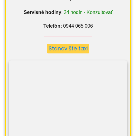
Servisné hodiny
:
24 hodín - Konzultovať
Telefón:
0944 065 006
Stanovište taxi