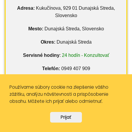
Adresa:
Kukučínova, 929 01 Dunajská Streda,
Slovensko
Mesto:
Dunajská Streda, Slovensko
Okres:
Dunajská Streda
Servisné hodiny
:
24 hodín - Konzultovať
Telefón:
0949 407 909
Používame súbory cookie na zlepšenie vášho
Stanovište taxi
zážitku, analýzu návštevnosti a prispôsobenie
obsahu. Môžete ich prijať alebo odmietnuť.
Prijať