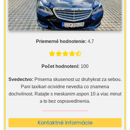
Priemerné hodnotenie:
4,7
Počet hodnotení:
100
Svedectvo:
Priserna skusenost uz druhykrat za sebou.
Pani taxikari ocividne nevedia co znamena
dochvilnost. Ratajte s meskanim aspon 10 a viac minut
a to bez ospravedlnenia.
Kontaktné informácie