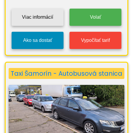
Viac informácií
Volať
Ako sa dostať
Vypočítať tarif
Taxi Šamorín - Autobusová stanica