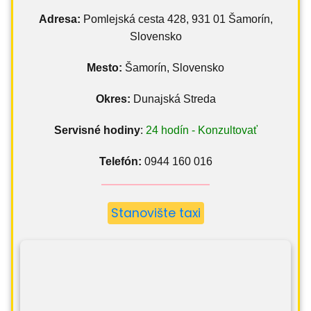
Adresa:
Pomlejská cesta 428, 931 01 Šamorín,
Slovensko
Mesto:
Šamorín, Slovensko
Okres:
Dunajská Streda
Servisné hodiny
:
24 hodín - Konzultovať
Telefón:
0944 160 016
Stanovište taxi