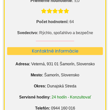
Priemerné hodnotenie:
5,0
Počet hodnotení:
64
Svedectvo:
Rýchlo, spoľahlivo a bezpečne
Kontaktné informácie
Adresa:
Veterná, 931 01 Šamorín, Slovensko
Mesto:
Šamorín, Slovensko
Okres:
Dunajská Streda
Servisné hodiny
:
24 hodín - Konzultovať
Telefón:
0944 160 016