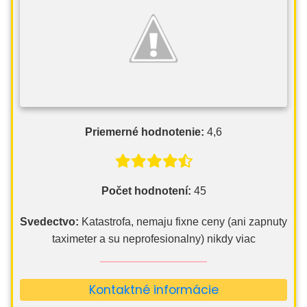
Priemerné hodnotenie:
4,6
Počet hodnotení:
45
Svedectvo:
Katastrofa, nemaju fixne ceny (ani zapnuty
taximeter a su neprofesionalny) nikdy viac
Kontaktné informácie