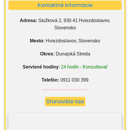
Kontaktné informácie
Adresa:
Stužková 2, 930 41 Hviezdoslavov,
Slovensko
Mesto:
Hviezdoslavov, Slovensko
Okres:
Dunajská Streda
Servisné hodiny
:
24 hodín - Konzultovať
Telefón:
0911 030 399
Stanovište taxi