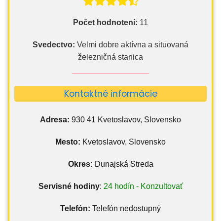
Počet hodnotení:
11
Svedectvo:
Velmi dobre aktívna a situovaná
železničná stanica
Kontaktné informácie
Adresa:
930 41 Kvetoslavov, Slovensko
Mesto:
Kvetoslavov, Slovensko
Okres:
Dunajská Streda
Servisné hodiny
:
24 hodín - Konzultovať
Telefón:
Telefón nedostupný