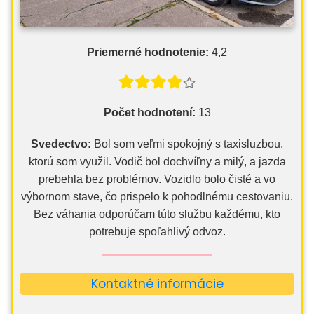
Priemerné hodnotenie:
4,2
Počet hodnotení:
13
Svedectvo:
Bol som veľmi spokojný s taxisluzbou,
ktorú som využil. Vodič bol dochvíľny a milý, a jazda
prebehla bez problémov. Vozidlo bolo čisté a vo
výbornom stave, čo prispelo k pohodlnému cestovaniu.
Bez váhania odporúčam túto službu každému, kto
potrebuje spoľahlivý odvoz.
Kontaktné informácie