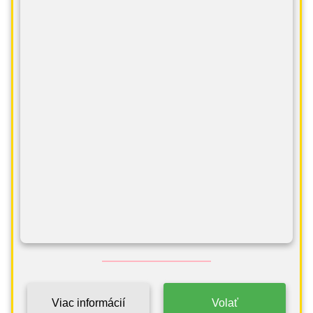
Viac informácií
Volať