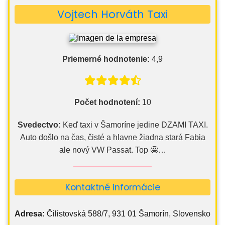
Vojtech Horváth Taxi
Priemerné hodnotenie:
4,9
Počet hodnotení:
10
Svedectvo:
Keď taxi v Šamoríne jedine DZAMI TAXI.
Auto došlo na čas, čisté a hlavne žiadna stará Fabia
ale nový VW Passat. Top 🤩…
Kontaktné informácie
Adresa:
Čilistovská 588/7, 931 01 Šamorín, Slovensko