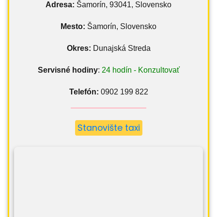
Adresa:
Šamorín, 93041, Slovensko
Mesto:
Šamorín, Slovensko
Okres:
Dunajská Streda
Servisné hodiny
:
24 hodín - Konzultovať
Telefón:
0902 199 822
Stanovište taxi