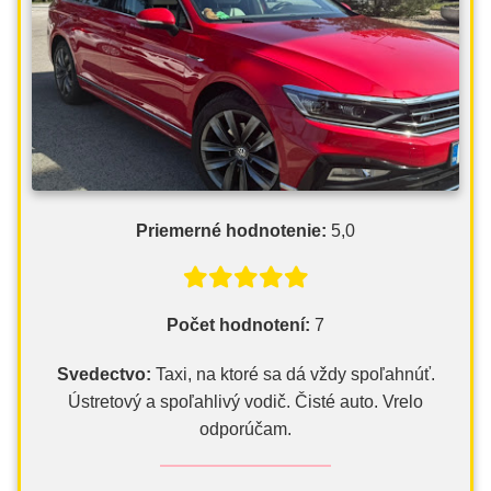
Priemerné hodnotenie:
5,0
Počet hodnotení:
7
Svedectvo:
Taxi, na ktoré sa dá vždy spoľahnúť.
Ústretový a spoľahlivý vodič. Čisté auto. Vrelo
odporúčam.