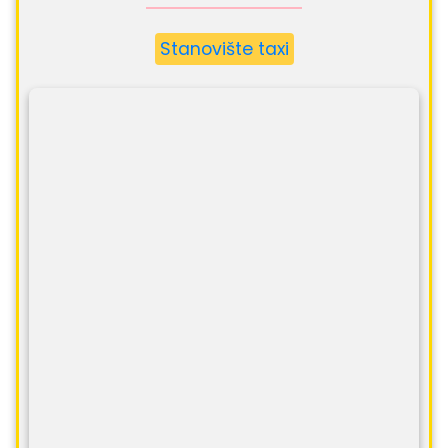
Stanovište taxi