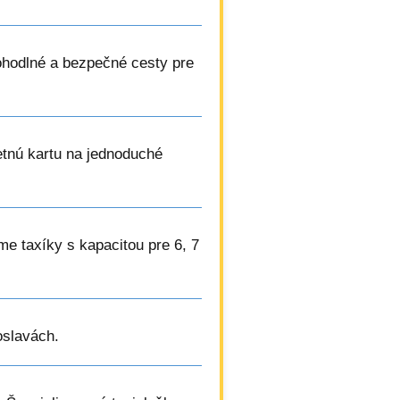
ohodlné a bezpečné cesty pre
betnú kartu na jednoduché
me taxíky s kapacitou pre 6, 7
oslavách.