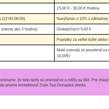
15,00 € - 30,00 € Hodina
a (22:00-06:00)
Navýšenie o 10% z základnej t
 (menej ako 3 hodiny)
Dodatočných 5,00 €
Poplatky za veľké kufre alebo 
Malé zvieratá sú povolené za 
10,00€)
pomíname, že tieto tarify sú orientačné a môžu sa líšiť. Pre získa
u priamo kontaktovať Zsán Taxi Dunajská streda.