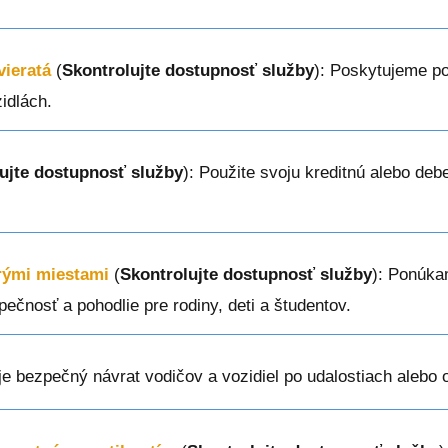
vieratá
(
Skontrolujte dostupnosť služby
): Poskytujeme p
idlách.
ujte dostupnosť služby
): Použite svoju kreditnú alebo de
erými miestami
(
Skontrolujte dostupnosť služby
): Ponúka
ečnosť a pohodlie pre rodiny, deti a študentov.
je bezpečný návrat vodičov a vozidiel po udalostiach alebo 