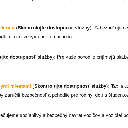
vieratá
(
Skontrolujte dostupnosť služby
): Zabezpečujeme
zidlami upravenými pre ich pohodu.
ujte dostupnosť služby
): Pre vaše pohodlie prijímajú plat
erými miestami
(
Skontrolujte dostupnosť služby
): Taxi sl
by zaručili bezpečnosť a pohodlie pre rodiny, deti a študento
ečujeme spoľahlivý a bezpečný návrat vodičov a vozidiel po