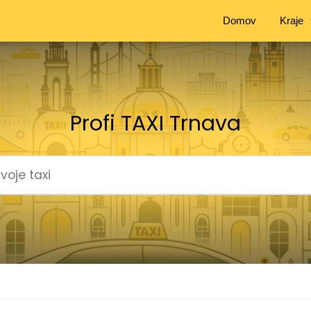
Domov
Kraje
Profi TAXI Trnava