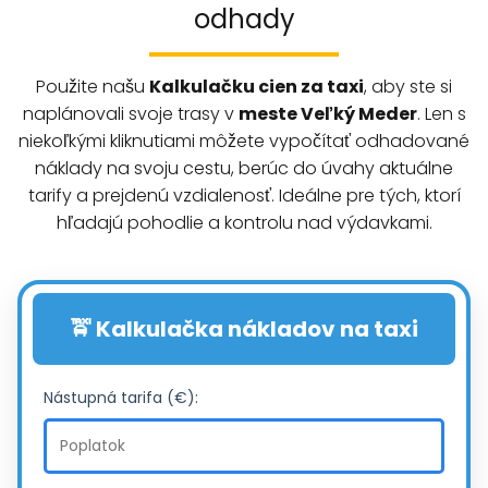
odhady
Použite našu
Kalkulačku cien za taxi
, aby ste si
naplánovali svoje trasy v
meste Veľký Meder
. Len s
niekoľkými kliknutiami môžete vypočítať odhadované
náklady na svoju cestu, berúc do úvahy aktuálne
tarify a prejdenú vzdialenosť. Ideálne pre tých, ktorí
hľadajú pohodlie a kontrolu nad výdavkami.
🚖 Kalkulačka nákladov na taxi
Nástupná tarifa (€):