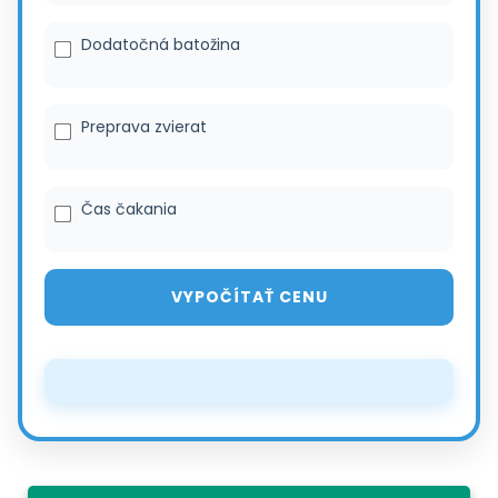
Dodatočná batožina
Preprava zvierat
Čas čakania
VYPOČÍTAŤ CENU