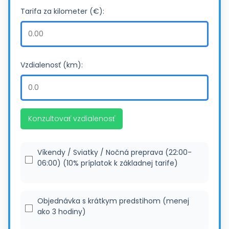
Tarifa za kilometer (€):
Vzdialenosť (km):
Konzultovať vzdialenosť
Víkendy / Sviatky / Nočná preprava (22:00-
06:00) (10% príplatok k základnej tarife)
Objednávka s krátkym predstihom (menej
ako 3 hodiny)