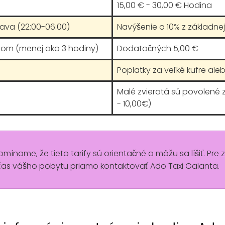
15,00 € - 30,00 € Hodina
rava (22:00-06:00)
Navýšenie o 10% z základnej 
hom (menej ako 3 hodiny)
Dodatočných 5,00 €
Poplatky za veľké kufre aleb
Malé zvieratá sú povolené
- 10,00€)
pomíname, že tieto tarify sú orientačné a môžu sa líšiť. Pre 
as vášho pobytu priamo kontaktovať Ado Taxi Galanta.