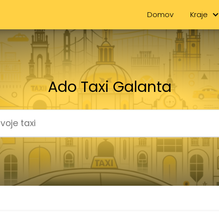
Domov
Kraje
Ado Taxi Galanta