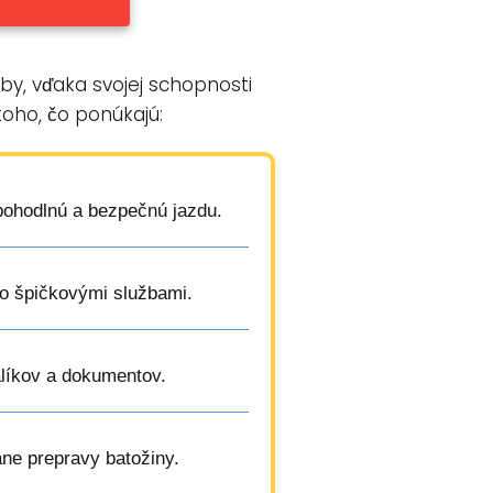
y, vďaka svojej schopnosti
toho, čo ponúkajú:
 pohodlnú a bezpečnú jazdu.
so špičkovými službami.
líkov a dokumentov.
ane prepravy batožiny.