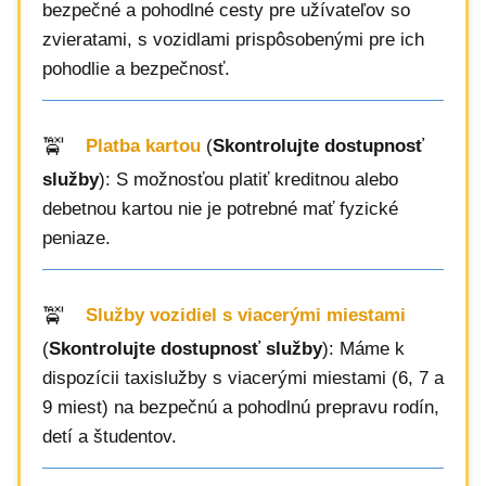
bezpečné a pohodlné cesty pre užívateľov so
zvieratami, s vozidlami prispôsobenými pre ich
pohodlie a bezpečnosť.
Platba kartou
(
Skontrolujte dostupnosť
služby
): S možnosťou platiť kreditnou alebo
debetnou kartou nie je potrebné mať fyzické
peniaze.
Služby vozidiel s viacerými miestami
(
Skontrolujte dostupnosť služby
): Máme k
dispozícii taxislužby s viacerými miestami (6, 7 a
9 miest) na bezpečnú a pohodlnú prepravu rodín,
detí a študentov.