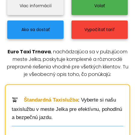
Viac informácií
Volať
Ako sa dostať
Vypočítať tarif
Euro Taxi Trnava
, nachádzajúca sa v pulzujúcom
meste Jelka, poskytuje komplexné a rôznorodé
prepravné riešenia vhodné pre všetkých klientov. Tu
je všeobecný opis toho, čo ponúkajú:
Štandardná Taxislužba
: Vyberte si našu
taxislužbu v meste Jelka pre efektívnu, pohodlnú
a bezpečnú jazdu.