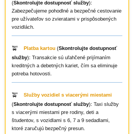
(
Skontrolujte dostupnosť služby
):
Zabezpečujeme pohodlné a bezpečné cestovanie
pre užívateľov so zvieratami v prispôsobených
vozidlách.
Platba kartou
(
Skontrolujte dostupnosť
služby
): Transakcie sú uľahčené prijímaním
kreditných a debetných kariet, čím sa eliminuje
potreba hotovosti.
Služby vozidiel s viacerými miestami
(
Skontrolujte dostupnosť služby
): Taxi služby
s viacerými miestami pre rodiny, deti a
študentov, s vozidlami s 6, 7 a 9 sedadlami,
ktoré zaručujú bezpečný presun.