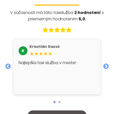
V súčasnosti má táto taxislužba
2 hodnotení
s
priemerným hodnotením
5,0
.
Krisztián Gazsó
K
★★★★★
Najlepšia taxi služba v meste!