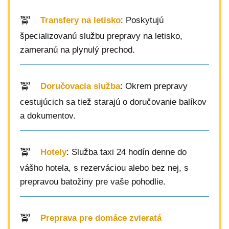
Transfery na letisko
: Poskytujú
špecializovanú službu prepravy na letisko,
zameranú na plynulý prechod.
Doručovacia služba
: Okrem prepravy
cestujúcich sa tiež starajú o doručovanie balíkov
a dokumentov.
Hotely
: Služba taxi 24 hodín denne do
vášho hotela, s rezerváciou alebo bez nej, s
prepravou batožiny pre vaše pohodlie.
Preprava pre domáce zvieratá