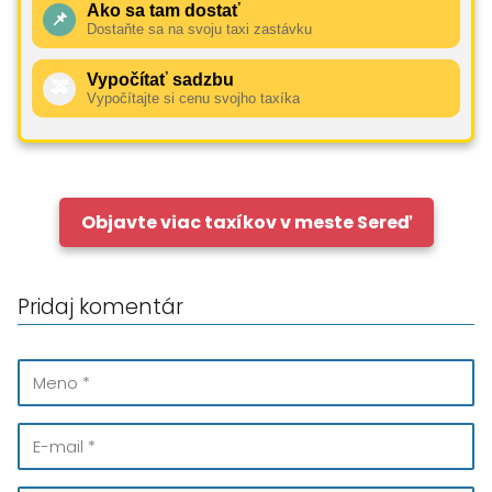
Ako sa tam dostať
📌
Dostaňte sa na svoju taxi zastávku
Vypočítať sadzbu
🚕
Vypočítajte si cenu svojho taxíka
Objavte viac taxíkov v meste Sereď
Pridaj komentár