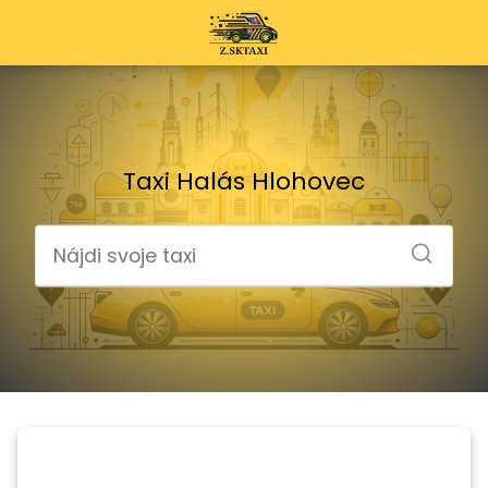
Taxi Halás Hlohovec