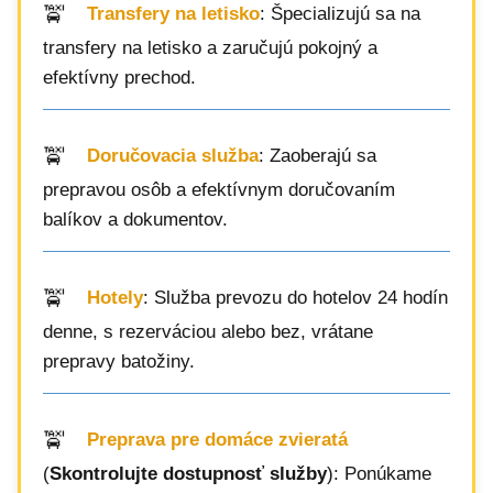
Transfery na letisko
: Špecializujú sa na
transfery na letisko a zaručujú pokojný a
efektívny prechod.
Doručovacia služba
: Zaoberajú sa
prepravou osôb a efektívnym doručovaním
balíkov a dokumentov.
Hotely
: Služba prevozu do hotelov 24 hodín
denne, s rezerváciou alebo bez, vrátane
prepravy batožiny.
Preprava pre domáce zvieratá
(
Skontrolujte dostupnosť služby
): Ponúkame