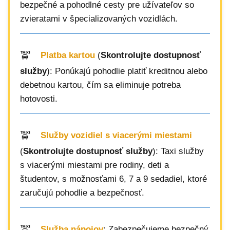
bezpečné a pohodlné cesty pre užívateľov so
zvieratami v špecializovaných vozidlách.
Platba kartou
(
Skontrolujte dostupnosť
služby
): Ponúkajú pohodlie platiť kreditnou alebo
debetnou kartou, čím sa eliminuje potreba
hotovosti.
Služby vozidiel s viacerými miestami
(
Skontrolujte dostupnosť služby
): Taxi služby
s viacerými miestami pre rodiny, deti a
študentov, s možnosťami 6, 7 a 9 sedadiel, ktoré
zaručujú pohodlie a bezpečnosť.
Služba nápojov
: Zabezpečujeme bezpečný