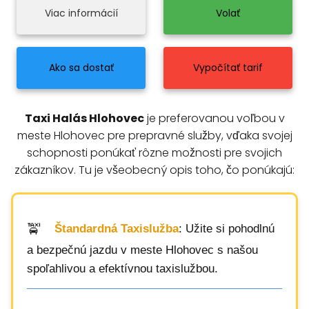
Viac informácií
Volať
Ako sa dostať
Vypočítať tarif
Taxi Halás Hlohovec
je preferovanou voľbou v
meste Hlohovec pre prepravné služby, vďaka svojej
schopnosti ponúkať rôzne možnosti pre svojich
zákazníkov. Tu je všeobecný opis toho, čo ponúkajú:
Štandardná Taxislužba
: Užite si pohodlnú
a bezpečnú jazdu v meste Hlohovec s našou
spoľahlivou a efektívnou taxislužbou.