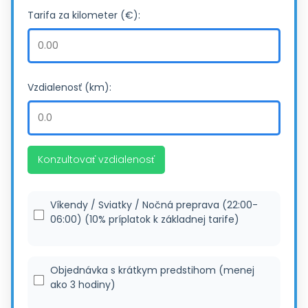
Tarifa za kilometer (€):
Vzdialenosť (km):
Konzultovať vzdialenosť
Víkendy / Sviatky / Nočná preprava (22:00-
06:00) (10% príplatok k základnej tarife)
Objednávka s krátkym predstihom (menej
ako 3 hodiny)