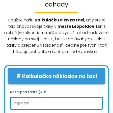
odhady
Použite našu
Kalkulačku cien za taxi
, aby ste si
naplánovali svoje trasy v
meste Leopoldov
. Len s
niekoľkými kliknutiami môžete vypočítať odhadované
náklady na svoju cestu, berúc do úvahy aktuálne
tarify a prejdenú vzdialenosť. Ideálne pre tých, ktorí
hľadajú pohodlie a kontrolu nad výdavkami.
🚖 Kalkulačka nákladov na taxi
Nástupná tarifa (€):