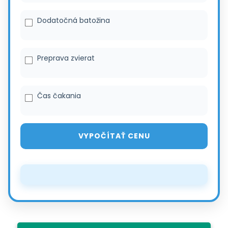
Dodatočná batožina
Preprava zvierat
Čas čakania
VYPOČÍTAŤ CENU