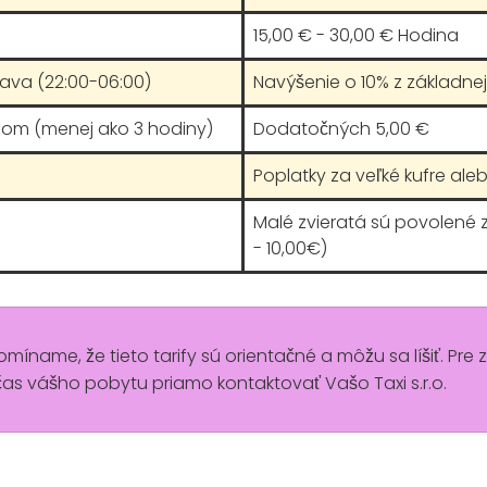
15,00 € - 30,00 € Hodina
rava (22:00-06:00)
Navýšenie o 10% z základnej 
hom (menej ako 3 hodiny)
Dodatočných 5,00 €
Poplatky za veľké kufre aleb
Malé zvieratá sú povolené
- 10,00€)
pomíname, že tieto tarify sú orientačné a môžu sa líšiť. Pre 
s vášho pobytu priamo kontaktovať Vašo Taxi s.r.o.