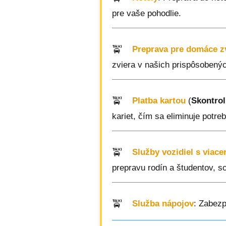
pre vaše pohodlie.
Preprava pre domáce z
zviera v našich prispôsobenýc
Platba kartou
(
Skontrol
kariet, čím sa eliminuje potreb
Služby vozidiel s viac
prepravu rodín a študentov, s
Služba nápojov
: Zabez