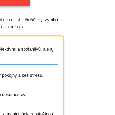
b v meste Piešťany, vyniká
čo ponúkajú:
ektívnu a spoľahlivú, ale aj
y pokojný a bez stresu.
a dokumentov.
, a manipulácia s batožinou