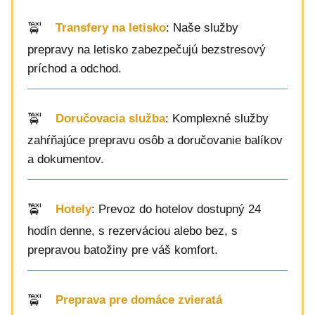
Transfery na letisko
: Naše služby
prepravy na letisko zabezpečujú bezstresový
príchod a odchod.
Doručovacia služba
: Komplexné služby
zahŕňajúce prepravu osôb a doručovanie balíkov
a dokumentov.
Hotely
: Prevoz do hotelov dostupný 24
hodín denne, s rezerváciou alebo bez, s
prepravou batožiny pre váš komfort.
Preprava pre domáce zvieratá