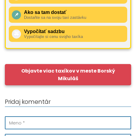
Ako sa tam dostať
📌
Dostaňte sa na svoju taxi zastávku
Vypočítať sadzbu
🚕
Vypočítajte si cenu svojho taxíka
Objavte viac taxíkov v meste Borský
Mikuláš
Pridaj komentár