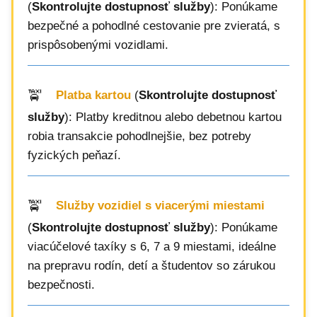
(
Skontrolujte dostupnosť služby
): Ponúkame
bezpečné a pohodlné cestovanie pre zvieratá, s
prispôsobenými vozidlami.
Platba kartou
(
Skontrolujte dostupnosť
služby
): Platby kreditnou alebo debetnou kartou
robia transakcie pohodlnejšie, bez potreby
fyzických peňazí.
Služby vozidiel s viacerými miestami
(
Skontrolujte dostupnosť služby
): Ponúkame
viacúčelové taxíky s 6, 7 a 9 miestami, ideálne
na prepravu rodín, detí a študentov so zárukou
bezpečnosti.