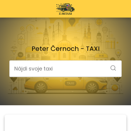
Peter Černoch - TAXI