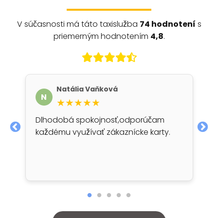
V súčasnosti má táto taxislužba
74 hodnotení
s
priemerným hodnotením
4,8
.
Natália Vaňková
N
★★★★★
Dlhodobá spokojnosť,odporúčam
každému využívať zákaznícke karty.