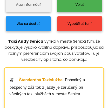
Viac informácií
Volať
Ako sa dostať
Vypočítať tarif
Taxi Andy Senica
vyniká v meste Senica tým, že
poskytuje vysoko kvalitnú dopravu, prispôsobujúc sa
rôznym preferenciám svojich používateľov. Tu je
všeobecný opis toho, čo ponúkajú:
Štandardná Taxislužba
: Pohodlný a
bezpečný zážitok z jazdy je zaručený pri
všetkých taxi službách v meste Senica.