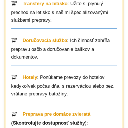
Transfery na letisko
: Užite si plynulý
prechod na letisko s našimi špecializovanými
službami prepravy.
Doručovacia služba
: Ich činnosť zahŕňa
prepravu osôb a doručovanie balíkov a
dokumentov.
Hotely
: Ponúkame prevozy do hotelov
kedykoľvek počas dňa, s rezerváciou alebo bez,
vrátane prepravy batožiny.
Preprava pre domáce zvieratá
(
Skontrolujte dostupnosť služby
):