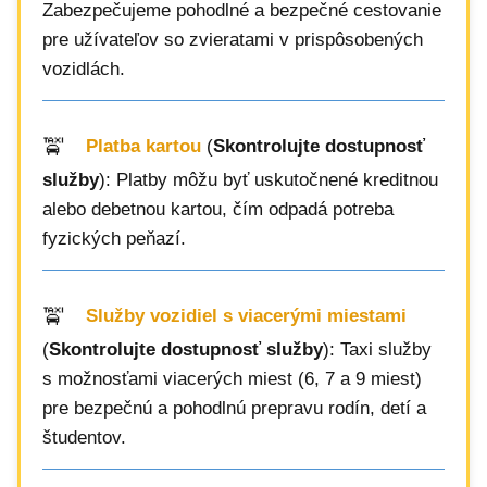
Zabezpečujeme pohodlné a bezpečné cestovanie
pre užívateľov so zvieratami v prispôsobených
vozidlách.
Platba kartou
(
Skontrolujte dostupnosť
služby
): Platby môžu byť uskutočnené kreditnou
alebo debetnou kartou, čím odpadá potreba
fyzických peňazí.
Služby vozidiel s viacerými miestami
(
Skontrolujte dostupnosť služby
): Taxi služby
s možnosťami viacerých miest (6, 7 a 9 miest)
pre bezpečnú a pohodlnú prepravu rodín, detí a
študentov.