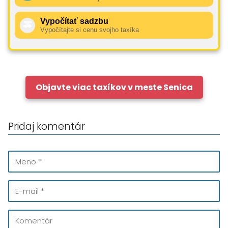
Vypočítať sadzbu
🚕
Vypočítajte si cenu svojho taxíka
Objavte viac taxíkov v meste Senica
Pridaj komentár