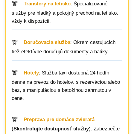
Transfery na letisko
: Špecializované
služby pre hladký a pokojný prechod na letisko,
vždy k dispozícii.
Doručovacia služba
: Okrem cestujúcich
tiež efektívne doručujú dokumenty a balíky.
Hotely
: Služba taxi dostupná 24 hodín
denne na prevoz do hotelov, s rezerváciou alebo
bez, s manipuláciou s batožinou zahrnutou v
cene.
Preprava pre domáce zvieratá
(
Skontrolujte dostupnosť služby
): Zabezpečte