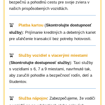
bezpečnú a pohodlnú cestu pre svoje zviera v
našich prispôsobených vozidlách.
Platba kartou
(
Skontrolujte dostupnosť
služby
): Prijímanie kreditných a debetných kariet
pre uľahčenie transakcií bez potreby hotovosti.
Služby vozidiel s viacerými miestami
(
Skontrolujte dostupnosť služby
): Taxi služby
s vozidlami s 6, 7 a 9 miestami, navrhnuté tak,
aby zaručili pohodlie a bezpečnosť rodín, detí a
študentov.
Služba nápojov
: Zabezpečujeme, že vodiči