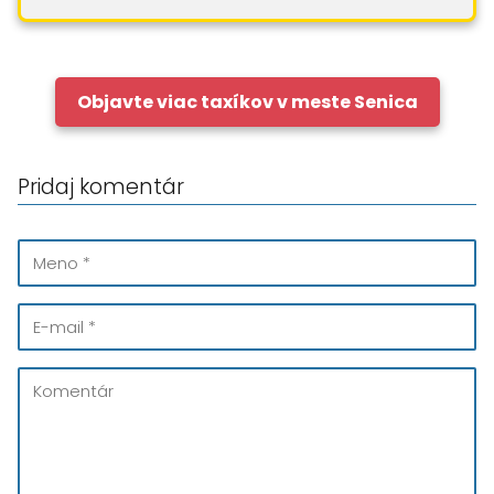
Objavte viac taxíkov v meste Senica
Pridaj komentár