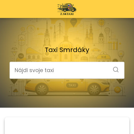
Taxi Smrdáky