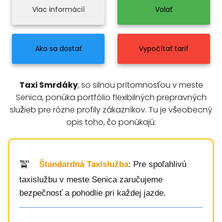
Viac informácií
Volať
Ako sa dostať
Vypočítať tarif
Taxi Smrdáky
, so silnou prítomnosťou v meste
Senica, ponúka portfólio flexibilných prepravných
služieb pre rôzne profily zákazníkov. Tu je všeobecný
opis toho, čo ponúkajú:
Štandardná Taxislužba
: Pre spoľahlivú
taxislužbu v meste Senica zaručujeme
bezpečnosť a pohodlie pri každej jazde.