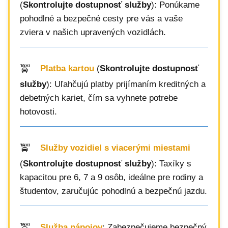
(
Skontrolujte dostupnosť služby
): Ponúkame
pohodlné a bezpečné cesty pre vás a vaše
zviera v našich upravených vozidlách.
Platba kartou
(
Skontrolujte dostupnosť
služby
): Uľahčujú platby prijímaním kreditných a
debetných kariet, čím sa vyhnete potrebe
hotovosti.
Služby vozidiel s viacerými miestami
(
Skontrolujte dostupnosť služby
): Taxíky s
kapacitou pre 6, 7 a 9 osôb, ideálne pre rodiny a
študentov, zaručujúc pohodlnú a bezpečnú jazdu.
Služba nápojov
: Zabezpečujeme bezpečný