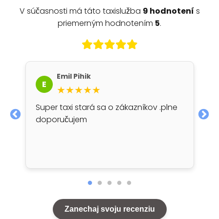
V súčasnosti má táto taxislužba
9 hodnotení
s
priemerným hodnotením
5
.
Emil Pihik
E
★★★★★
Super taxi stará sa o zákazníkov .plne
doporučujem
Zanechaj svoju recenziu