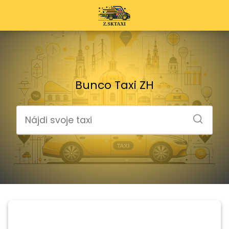
Bunco Taxi ZH