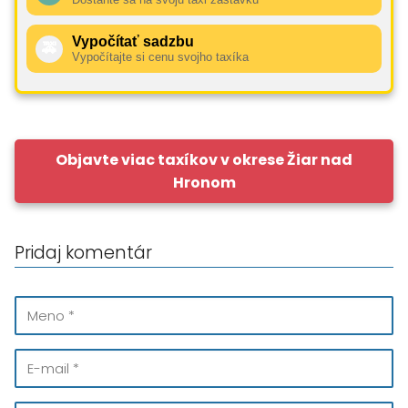
Vypočítať sadzbu
🚕
Vypočítajte si cenu svojho taxíka
Objavte viac taxíkov v okrese Žiar nad
Hronom
Pridaj komentár