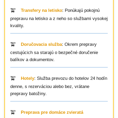
Transfery na letisko
: Ponúkajú pokojnú
prepravu na letisko a z neho so službami vysokej
kvality.
Doručovacia služba
: Okrem prepravy
cestujúcich sa starajú o bezpečné doručenie
balíkov a dokumentov.
Hotely
: Služba prevozu do hotelov 24 hodín
denne, s rezerváciou alebo bez, vrátane
prepravy batožiny.
Preprava pre domáce zvieratá