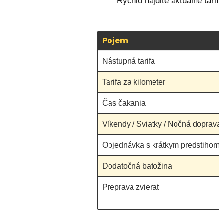
Rýchlo nájdite aktuálne tar
Pojem
Nástupná tarifa
Tarifa za kilometer
Čas čakania
Víkendy / Sviatky / Nočná doprav
Objednávka s krátkym predstihom
Dodatočná batožina
Preprava zvierat