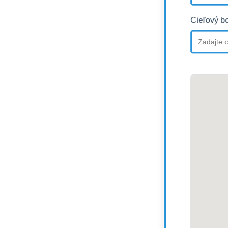
Cieľový b