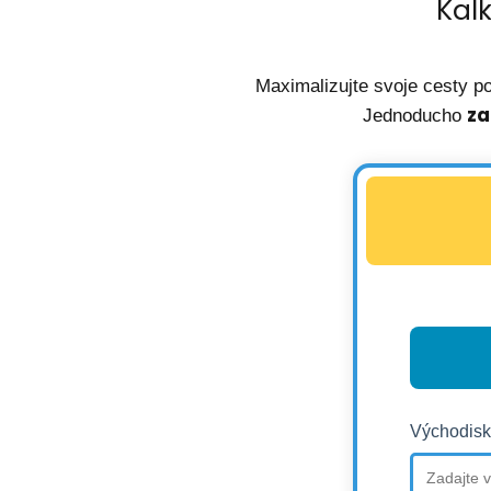
Kal
Maximalizujte svoje cesty p
za
Jednoducho
Východisk