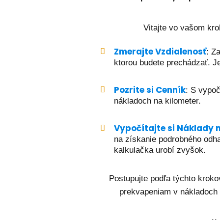
Vitajte vo vašom kro
Zmerajte Vzdialenosť
: Z
ktorou budete prechádzať. Je
Pozrite si Cenník
: S vypoč
nákladoch na kilometer.
Vypočítajte si Náklady 
na získanie podrobného odha
kalkulačka urobí zvyšok.
Postupujte podľa týchto kroko
prekvapeniam v nákladoch