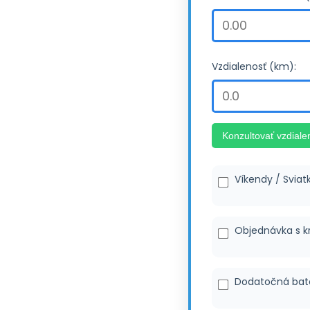
Vzdialenosť (km):
Konzultovať vzdiale
Víkendy / Sviat
Objednávka s k
Dodatočná bat