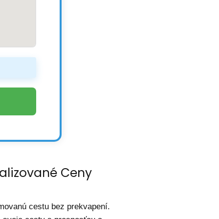
ualizované Ceny
ormovanú cestu bez prekvapení.