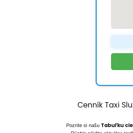
Cenník Taxi Sl
Tabuľku cie
Pozrite si našu