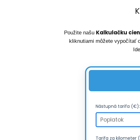
K
Kalkulačku cien
Použite našu
kliknutiami môžete vypočítať 
Id
Nástupná tarifa (€):
Tarifa za kilometer 