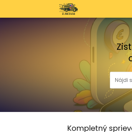
Zis
Kompletný spriev