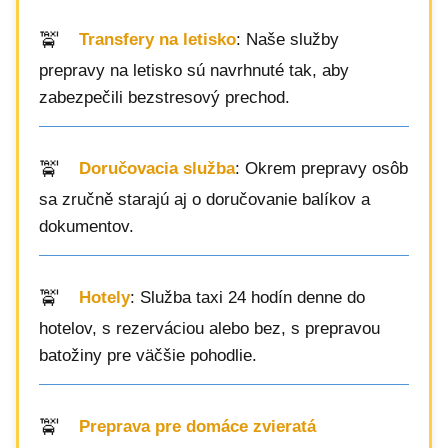
Transfery na letisko
: Naše služby
prepravy na letisko sú navrhnuté tak, aby
zabezpečili bezstresový prechod.
Doručovacia služba
: Okrem prepravy osôb
sa zručně starajú aj o doručovanie balíkov a
dokumentov.
Hotely
: Služba taxi 24 hodín denne do
hotelov, s rezerváciou alebo bez, s prepravou
batožiny pre väčšie pohodlie.
Preprava pre domáce zvieratá