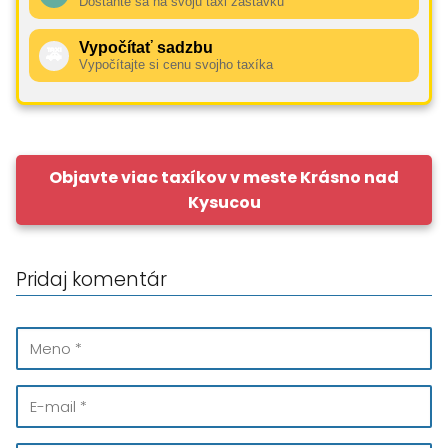
Dostaňte sa na svoju taxi zastávku
Vypočítať sadzbu
🚕
Vypočítajte si cenu svojho taxíka
Objavte viac taxíkov v meste Krásno nad
Kysucou
Pridaj komentár