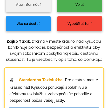
Viac informácií
Volať
Ako sa dostať
Vypočítať tarif
Zajko Taxik
, známa v meste Krásno nad Kysucou,
kombinuje pohodlie, bezpečnosť a efektivitu, aby
svojim zákazníkom poskytla najlepšiu cestovnú
skúsenosť. Tu je všeobecný opis toho, čo ponúkajú:
Štandardná Taxislužba
: Pre cesty v meste
Krásno nad Kysucou ponúkajú spoľahlivú a
efektívnu taxislužbu, zabezpečujúc pohodlie a
bezpečnosť počas vašej jazdy.