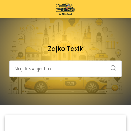
Zajko Taxik