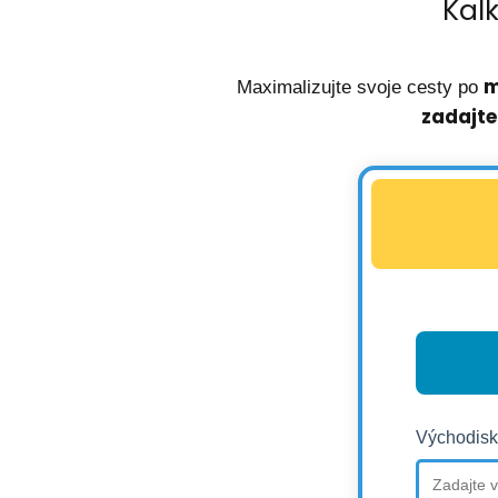
Kal
m
Maximalizujte svoje cesty po
zadajte
Východisk