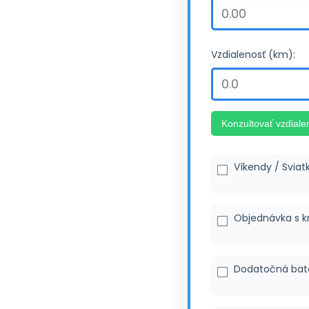
Vzdialenosť (km):
Konzultovať vzdiale
Víkendy / Sviat
Objednávka s k
Dodatočná bat