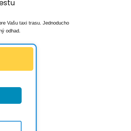
estu
re Vašu taxi trasu. Jednoducho
ný odhad.