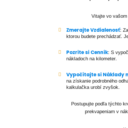
Vitajte vo vašom
Zmerajte Vzdialenosť
: Z
ktorou budete prechádzať. Je
Pozrite si Cenník
: S vypoč
nákladoch na kilometer.
Vypočítajte si Náklady 
na získanie podrobného odha
kalkulačka urobí zvyšok.
Postupujte podľa týchto k
prekvapeniam v nák