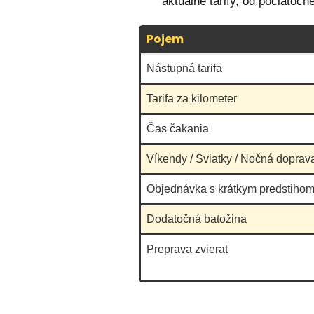
aktuálne tarify, od počiatoč
Pojem
Nástupná tarifa
Tarifa za kilometer
Čas čakania
Víkendy / Sviatky / Nočná doprav
Objednávka s krátkym predstihom
Dodatočná batožina
Preprava zvierat