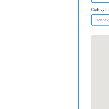
Cieľový b