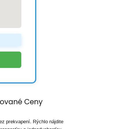
izované Ceny
ez prekvapení. Rýchlo nájdite