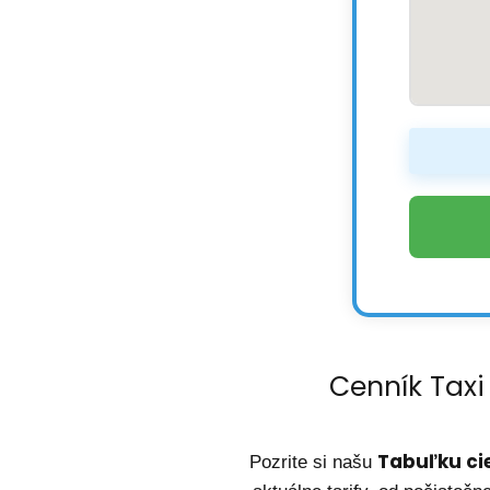
Cenník Taxi
Tabuľku cie
Pozrite si našu