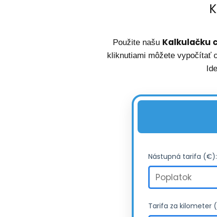
K
Kalkulačku c
Použite našu
kliknutiami môžete vypočítať 
Id
Nástupná tarifa (€):
Tarifa za kilometer 