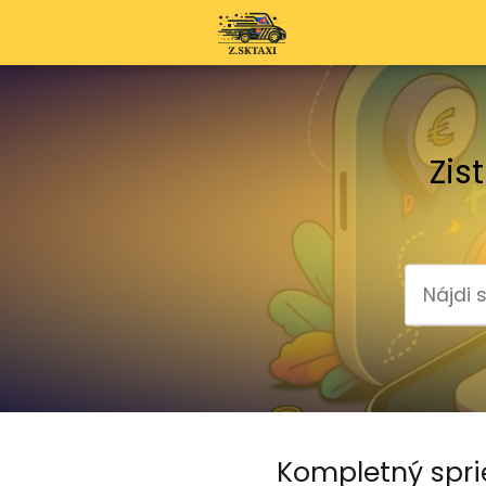
Zis
Kompletný spri