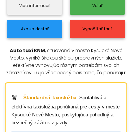
Viac informácií
Volať
Ako sa dostať
Vypočítať tarif
Auto taxi KNM
, situovaná v meste Kysucké Nové
Mesto, vyniká širokou škálou prepravných služieb,
efektívne vyhovujúc rôznym potrebám svojich
zákazníkov. Tu je všeobecný opis toho, čo ponúkajú:
Štandardná Taxislužba
: Spoľahlivá a
efektívna taxislužba ponúkaná pre cesty v meste
Kysucké Nové Mesto, poskytujúca pohodlný a
bezpečný zážitok z jazdy.