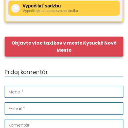
Vypočítať sadzbu
🚕
Vypočítajte si cenu svojho taxíka
Objavte viac taxíkov v meste Kysucké Nové
Mesto
Pridaj komentár