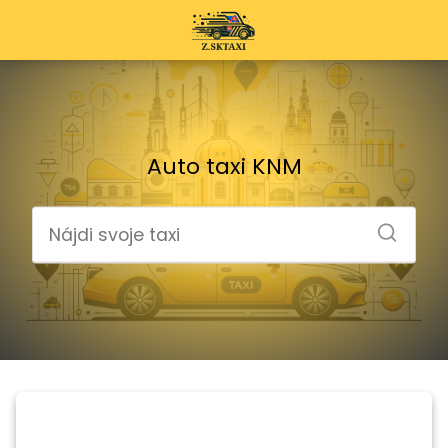
Auto taxi KNM