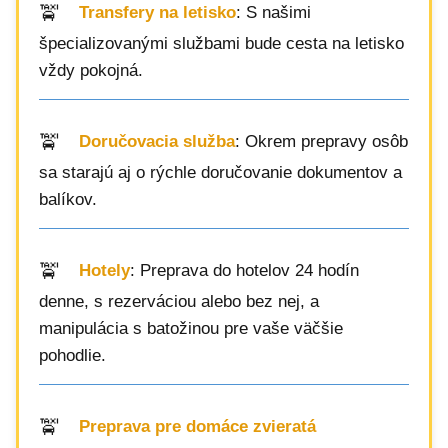
Transfery na letisko
: S našimi
špecializovanými službami bude cesta na letisko
vždy pokojná.
Doručovacia služba
: Okrem prepravy osôb
sa starajú aj o rýchle doručovanie dokumentov a
balíkov.
Hotely
: Preprava do hotelov 24 hodín
denne, s rezerváciou alebo bez nej, a
manipulácia s batožinou pre vaše väčšie
pohodlie.
Preprava pre domáce zvieratá