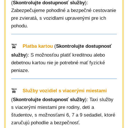
(
Skontrolujte dostupnosť služby
):
Zabezpečujeme pohodlné a bezpečné cestovanie
pre zvieratá, s vozidlami upravenými pre ich
pohodu.
Platba kartou
(
Skontrolujte dostupnosť
služby
): S možnosťou platiť kreditnou alebo
debetnou kartou nie je potrebné mať fyzické
peniaze.
Služby vozidiel s viacerými miestami
(
Skontrolujte dostupnosť služby
): Taxi služby
s viacerými miestami pre rodiny, deti a
študentov, s možnosťami 6, 7 a 9 sedadiel, ktoré
zaručujú pohodlie a bezpečnosť.