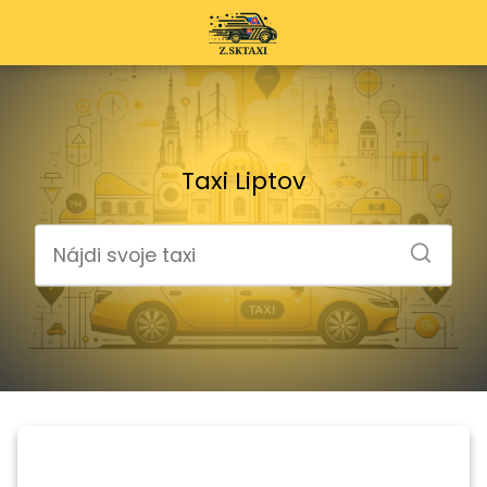
Taxi Liptov