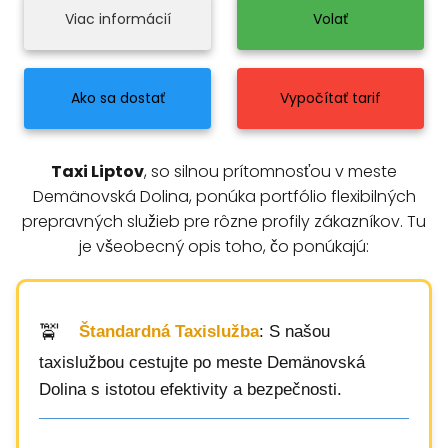
Viac informácií
Volať
Ako sa dostať
Vypočítať tarif
Taxi Liptov
, so silnou prítomnosťou v meste
Demänovská Dolina, ponúka portfólio flexibilných
prepravných služieb pre rôzne profily zákazníkov. Tu
je všeobecný opis toho, čo ponúkajú:
Štandardná Taxislužba
: S našou
taxislužbou cestujte po meste Demänovská
Dolina s istotou efektivity a bezpečnosti.