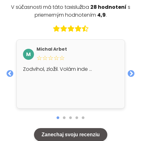
V súčasnosti má táto taxislužba
28 hodnotení
s
priemerným hodnotením
4,9
.
Michal Arbet
M
☆☆☆☆☆
Zodvihol, zložil. Volám inde ...
Zanechaj svoju recenziu