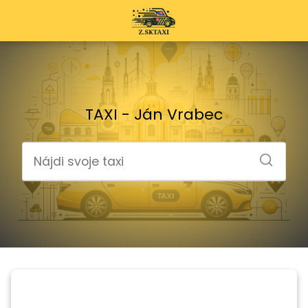
TAXI - Ján Vrabec