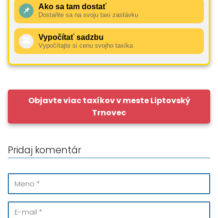
Ako sa tam dostať
📌
Dostaňte sa na svoju taxi zastávku
Vypočítať sadzbu
🚕
Vypočítajte si cenu svojho taxíka
Objavte viac taxíkov v meste Liptovský
Trnovec
Pridaj komentár