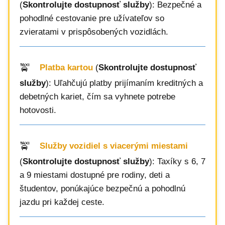
(
Skontrolujte dostupnosť služby
): Bezpečné a
pohodlné cestovanie pre užívateľov so
zvieratami v prispôsobených vozidlách.
Platba kartou
(
Skontrolujte dostupnosť
služby
): Uľahčujú platby prijímaním kreditných a
debetných kariet, čím sa vyhnete potrebe
hotovosti.
Služby vozidiel s viacerými miestami
(
Skontrolujte dostupnosť služby
): Taxíky s 6, 7
a 9 miestami dostupné pre rodiny, deti a
študentov, ponúkajúce bezpečnú a pohodlnú
jazdu pri každej ceste.