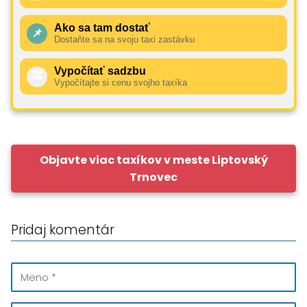
Ako sa tam dostať
📌
Dostaňte sa na svoju taxi zastávku
Vypočítať sadzbu
🚕
Vypočítajte si cenu svojho taxíka
Objavte viac taxíkov v meste Liptovský
Trnovec
Pridaj komentár