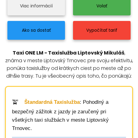
Viac informácií
Volať
Ako sa dostať
Vypočítať tarif
Taxi ONE LM - Taxislužba Liptovský Mikuláš
,
známa v meste Liptovský Trnovec pre svoju efektivitu,
ponúka taxislužby od krátkych ciest po meste až po
dlhšie trasy. Tu je všeobecný opis toho, čo ponúkajú:
Štandardná Taxislužba
: Pohodlný a
bezpečný zážitok z jazdy je zaručený pri
všetkých taxi službách v meste Liptovský
Trnovec.