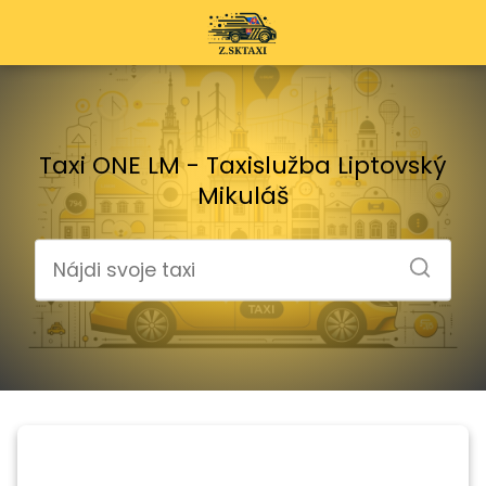
Taxi ONE LM - Taxislužba Liptovský
Mikuláš