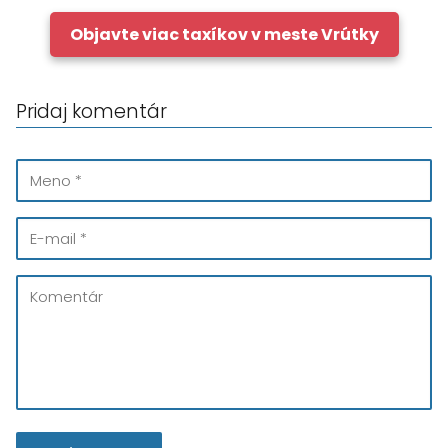
Objavte viac taxíkov v meste Vrútky
Pridaj komentár