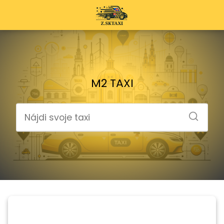
M2 TAXI