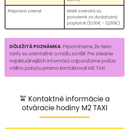
Preprava zvierat
Malé zvieratá sú
povolené za dodatočný
poplatok (5.00€ - 12,00€)
DÔLEŽITÁ POZNÁMKA
: Pripomíname, že tieto
tarify sú orientačné a môžu sa líšiť. Pre získanie
najaktuálnejších informácií odporúčame počas
vášho pobytu priamo kontaktovať M2 TAXI.
🚖 Kontaktné informácie a
otváracie hodiny M2 TAXI