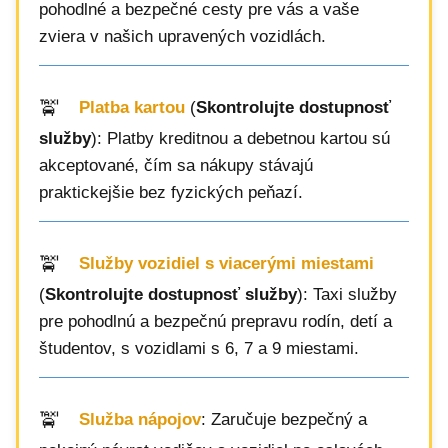
pohodlné a bezpečné cesty pre vás a vaše
zviera v našich upravených vozidlách.
Platba kartou
(
Skontrolujte dostupnosť
služby
): Platby kreditnou a debetnou kartou sú
akceptované, čím sa nákupy stávajú
praktickejšie bez fyzických peňazí.
Služby vozidiel s viacerými miestami
(
Skontrolujte dostupnosť služby
): Taxi služby
pre pohodlnú a bezpečnú prepravu rodín, detí a
študentov, s vozidlami s 6, 7 a 9 miestami.
Služba nápojov
: Zaručuje bezpečný a