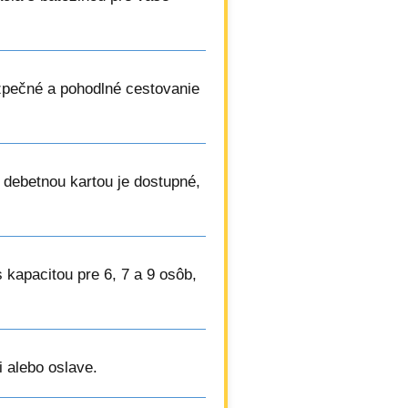
zpečné a pohodlné cestovanie
o debetnou kartou je dostupné,
s kapacitou pre 6, 7 a 9 osôb,
i alebo oslave.